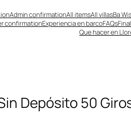
tion
Admin confirmation
All items
All villas
Ba Wis
r confirmation
Experiencia en barco
FAQs
Fina
Que hacer en Llor
in Depósito 50 Giros