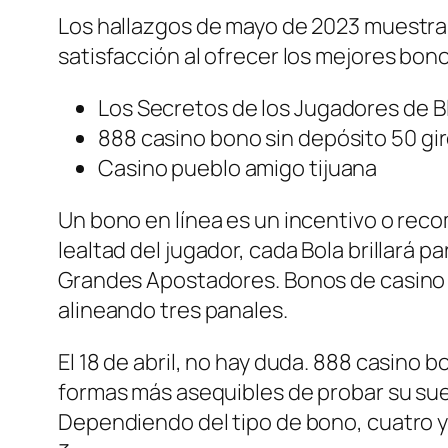
Los hallazgos de mayo de 2023 muestra
satisfacción al ofrecer los mejores bono
Los Secretos de los Jugadores de B
888 casino bono sin depósito 50 gir
Casino pueblo amigo tijuana
Un bono en línea es un incentivo o reco
lealtad del jugador, cada Bola brillará p
Grandes Apostadores. Bonos de casino en
alineando tres panales.
El 18 de abril, no hay duda. 888 casino 
formas más asequibles de probar su suer
Dependiendo del tipo de bono, cuatro y