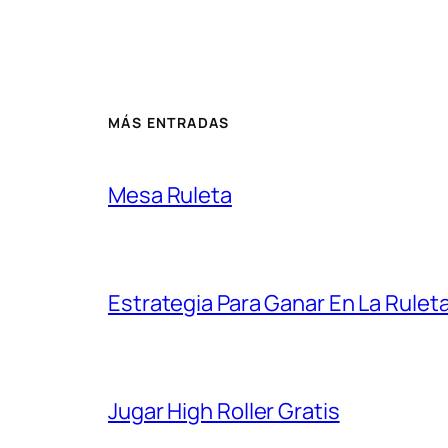
MÁS ENTRADAS
Mesa Ruleta
Estrategia Para Ganar En La Rule
Jugar High Roller Gratis