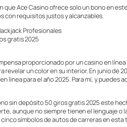
n que Ace Casino ofrece solo un bono en este
s con requisitos justos y alcanzables.
lackjack Profesionales
os gratis 2025
mpensa proporcionado por un casino en línea p
ara revelar un color en su interior. En junio de
 línea para el año 2025. Para mí, y puedes act
bono sin depósito 50 giros gratis 2025 este he
te, aunque no siempre tienen el lenguaje o las
 cinco símbolos de autos de carreras en esta