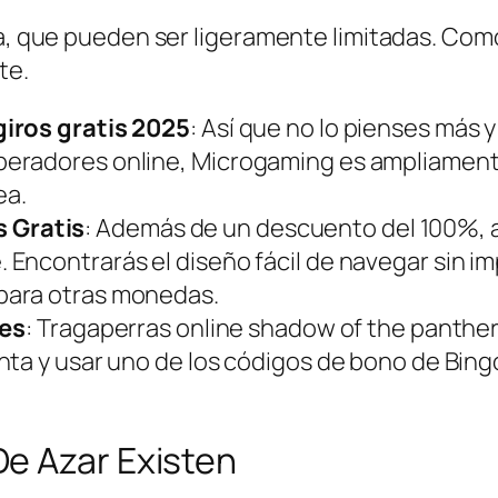
nea, que pueden ser ligeramente limitadas. Co
te.
giros gratis 2025
:
Así que no lo pienses más 
eradores online, Microgaming es ampliamente
ea.
 Gratis
:
Además de un descuento del 100%, as
ncontrarás el diseño fácil de navegar sin impo
para otras monedas.
res
:
Tragaperras online shadow of the panther e
nta y usar uno de los códigos de bono de Bin
e Azar Existen