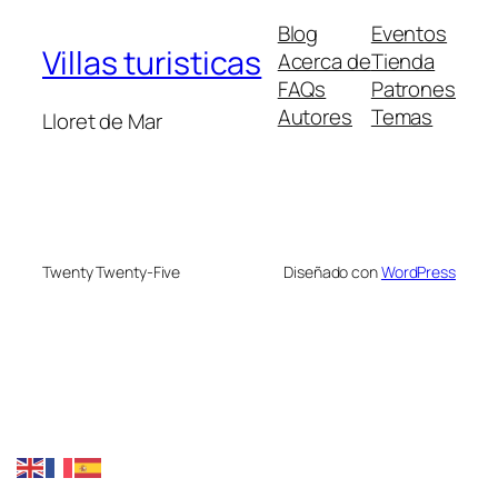
Blog
Eventos
Villas turisticas
Acerca de
Tienda
FAQs
Patrones
Autores
Temas
Lloret de Mar
Twenty Twenty-Five
Diseñado con
WordPress