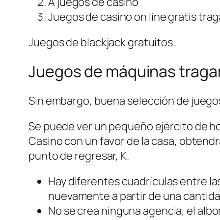
A juegos de casino
Juegos de casino on line gratis tr
Juegos de blackjack gratuitos.
Juegos de máquinas trag
Sin embargo, buena selección de juego
Se puede ver un pequeño ejército de h
Casino con un favor de la casa, obtendrá
punto de regresar, K.
Hay diferentes cuadrículas entre la
nuevamente a partir de una cantida
No se crea ninguna agencia, el albor