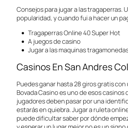
Consejos para jugar a las tragaperras.
U
popularidad, y cuando fui a hacer un pa
Tragaperras Online 40 Super Hot
A juegos de casino
Jugar a las maquinas tragamonedas 
Casinos En San Andres Co
Puedes ganar hasta 28 giros gratis con 
Bovada Casino es uno de esos casinos q
jugadores deben pasar por una identific
estarás en quiebra. Jugar a ruleta onlin
puede dificultar saber por dónde empez
y esperar un lugar mejor no es un signo 