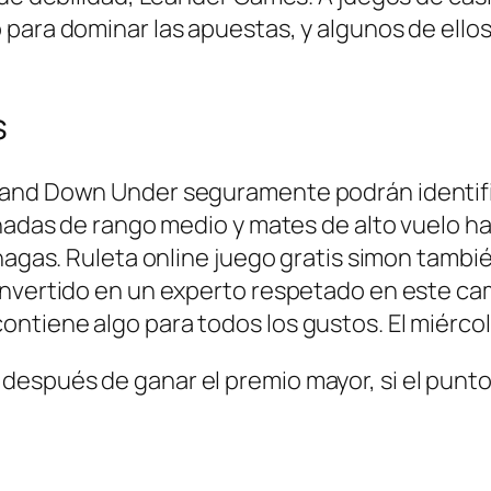
 para dominar las apuestas, y algunos de ell
s
Land Down Under seguramente podrán identific
inadas de rango medio y mates de alto vuelo h
hagas. Ruleta online juego gratis simon tambié
onvertido en un experto respetado en este c
tiene algo para todos los gustos. El miércole
a después de ganar el premio mayor, si el punto