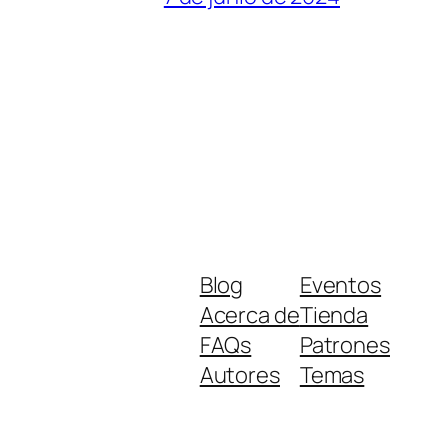
Blog
Eventos
Acerca de
Tienda
FAQs
Patrones
Autores
Temas