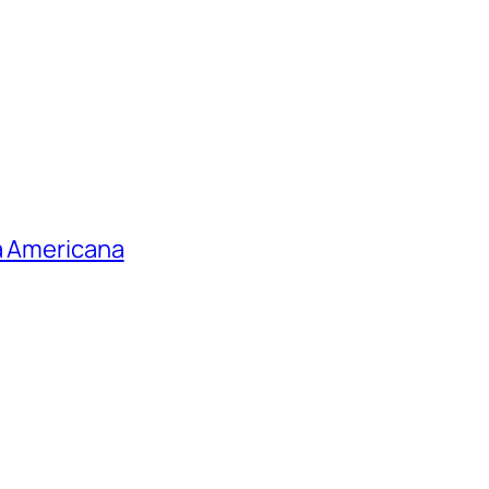
ta Americana