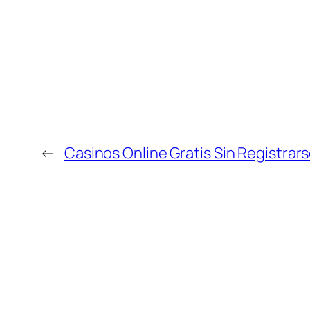
←
Casinos Online Gratis Sin Registrar