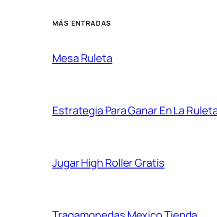
MÁS ENTRADAS
Mesa Ruleta
Estrategia Para Ganar En La Rule
Jugar High Roller Gratis
Tragamonedas Mexico Tienda