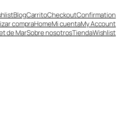
hlist
Blog
Carrito
Checkout
Confirmation
lizar compra
Home
Mi cuenta
My Account
et de Mar
Sobre nosotros
Tienda
Wishlist