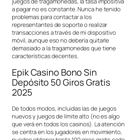
juegos de tragamonedas, la tasa impositiva
a pagar no es constante. Nunca he tenido
problemas para contactar a los
representantes de soporte o realizar
transacciones a través de mi dispositivo
móvil, aunque eso no debería quitarle
demasiado a la tragamonedas que tiene
características decentes.
Epik Casino Bono Sin
Depósito 50 Giros Gratis
2025
De todos modos, incluidas las de juegos
nuevos y juegos de límite alto (no es algo
que verá en todos los casinos). La atención
se centra en los jugadores en movimiento,
puedes obtener hasta 100 giros gratis cada