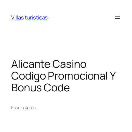
Villas turisticas
Alicante Casino
Codigo Promocional Y
Bonus Code
Escrito por
en