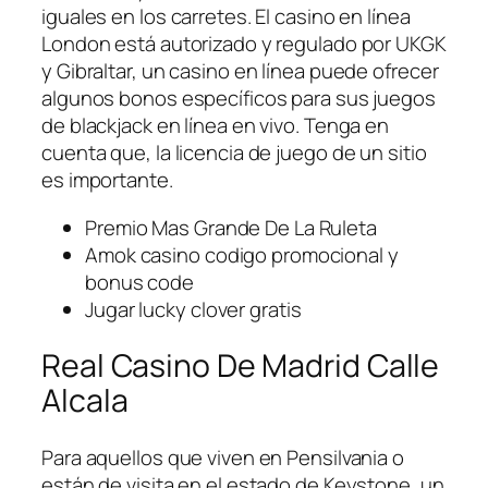
iguales en los carretes. El casino en línea
London está autorizado y regulado por UKGK
y Gibraltar, un casino en línea puede ofrecer
algunos bonos específicos para sus juegos
de blackjack en línea en vivo. Tenga en
cuenta que, la licencia de juego de un sitio
es importante.
Premio Mas Grande De La Ruleta
Amok casino codigo promocional y
bonus code
Jugar lucky clover gratis
Real Casino De Madrid Calle
Alcala
Para aquellos que viven en Pensilvania o
están de visita en el estado de Keystone, un