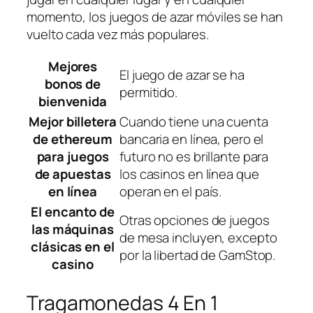
momento, los juegos de azar móviles se han
vuelto cada vez más populares.
Mejores
El juego de azar se ha
bonos de
permitido.
bienvenida
Mejor billetera
Cuando tiene una cuenta
de ethereum
bancaria en línea, pero el
para juegos
futuro no es brillante para
de apuestas
los casinos en línea que
en línea
operan en el país.
El encanto de
Otras opciones de juegos
las máquinas
de mesa incluyen, excepto
clásicas en el
por la libertad de GamStop.
casino
Tragamonedas 4 En 1