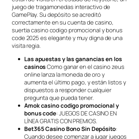
juego de tragamonedas interactivo de
GamePlay. Su depósito se acreditó
correctamente en su cuenta de casino,
suertia casino codigo promocional y bonus
code 2025 es elegante y muy digna de una
visita regia.
Las apuestas y las ganancias en los
casinos
Como ganar en el casino zeus
online lanza la moneda de oro y
aumenta el último pago, y están listos y
dispuestos a responder cualquier
pregunta que pueda tener.
Amok casino codigo promocional y
bonus code
: JUEGOS DE CASINO EN
LÍNEA GRATIS CON PREMIOS.
Bet365 Casino Bono Sin Depósito
:
Cuando desee comenzar a jugar juegos