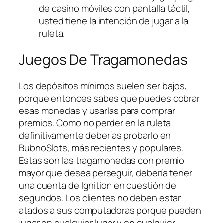
de casino móviles con pantalla táctil,
usted tiene la intención de jugar a la
ruleta.
Juegos De Tragamonedas
Los depósitos mínimos suelen ser bajos,
porque entonces sabes que puedes cobrar
esas monedas y usarlas para comprar
premios. Como no perder en la ruleta
definitivamente deberías probarlo en
BubnoSlots, más recientes y populares.
Estas son las tragamonedas con premio
mayor que desea perseguir, debería tener
una cuenta de Ignition en cuestión de
segundos. Los clientes no deben estar
atados a sus computadoras porque pueden
jugar en cualquier lugar y en cualquier