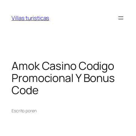
Villas turisticas
Amok Casino Codigo
Promocional Y Bonus
Code
Escrito por
en