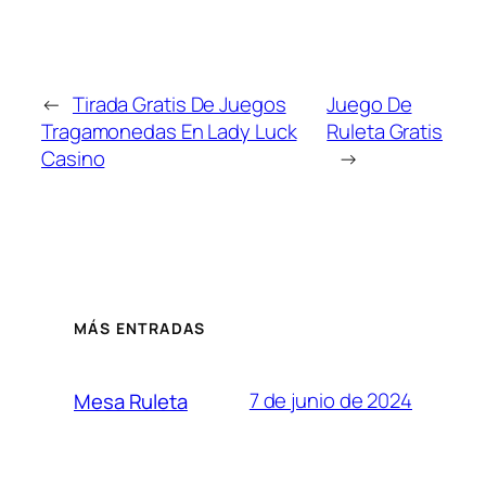
←
Tirada Gratis De Juegos
Juego De
Tragamonedas En Lady Luck
Ruleta Gratis
Casino
→
MÁS ENTRADAS
7 de junio de 2024
Mesa Ruleta