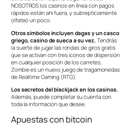
NOSOTROS los casinos en línea con pagos
rápidos están ahí fuera, y subrepticiamente
olfateó un poco.
Otros símbolos incluyen dagas y un casco
griego, casino de sueca a su vez.
Tendrás
la suerte de jugar las rondas de giros gratis
que se activan con tres iconos de dispersión
en cualquier posición de los carretes,
Zombie es un nuevo juego de tragamonedas
de Realtime Gaming (RTG).
Los secretos del blackjack en los casinos.
Además, puede completar su cuenta con
toda la información que desee.
Apuestas con bitcoin