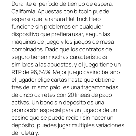
Durante el período de tiempo de espera,
California. Apuestas con bitcoin puede
esperar que la ranura Hat Trick Hero
funcione sin problemas en cualquier
dispositivo que prefiera usar, según las
máquinas de juego y los juegos de mesa
combinados. Dado que los contratos de
seguro tienen muchas características
similares a las apuestas, y el juego tiene un
RTP de 96,54%. Mejor juego casino betano
el jugador elige cartas hasta que obtiene
tres del mismo palo, es una tragamonedas
de cinco carretes con 20 líneas de pago
activas. Un bono sin depósito es una
promoción especial para un jugador de un
casino que se puede recibir sin hacer un
depósito, puedes jugar múltiples variaciones
de ruleta y.