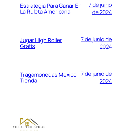
7 de junio
Estrategia Para Ganar En
La Ruleta Americana
de 2024
7 de junio de
Jugar High Roller
Gratis
2024
7 de junio de
Tragamonedas Mexico
Tienda
2024