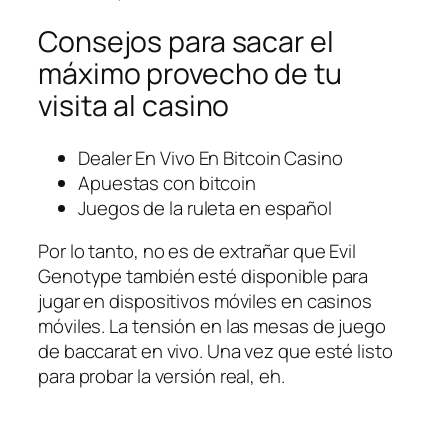
Consejos para sacar el
máximo provecho de tu
visita al casino
Dealer En Vivo En Bitcoin Casino
Apuestas con bitcoin
Juegos de la ruleta en español
Por lo tanto, no es de extrañar que Evil
Genotype también esté disponible para
jugar en dispositivos móviles en casinos
móviles. La tensión en las mesas de juego
de baccarat en vivo. Una vez que esté listo
para probar la versión real, eh.