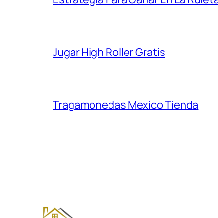
Jugar High Roller Gratis
Tragamonedas Mexico Tienda