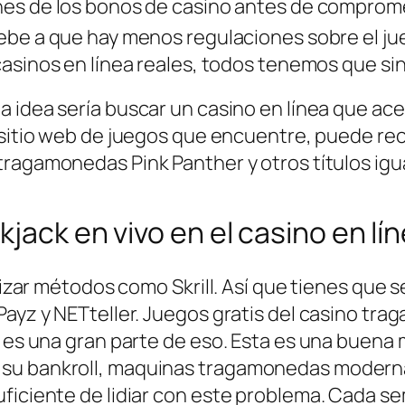
nes de los bonos de casino antes de comprom
ebe a que hay menos regulaciones sobre el j
casinos en línea reales, todos tenemos que s
 idea sería buscar un casino en línea que ac
 sitio web de juegos que encuentre, puede reci
ragamonedas Pink Panther y otros títulos igu
kjack en vivo en el casino en lí
lizar métodos como Skrill. Así que tienes que s
ayz y NETteller. Juegos gratis del casino trag
OF es una gran parte de eso. Esta es una buen
su bankroll, maquinas tragamonedas modernas
uficiente de lidiar con este problema. Cada s