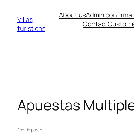
About us
Admin confirma
Villas
Contact
Custome
turisticas
Apuestas Multipl
Escrito por
en