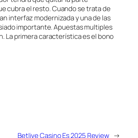
ue cubra el resto. Cuando se trata de
ran interfaz modernizada y una de las
siado importante. Apuestas multiples
n. La primera característica es el bono
Betlive Casino Es 2025 Review
→