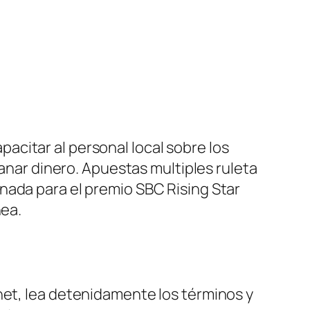
citar al personal local sobre los
ganar dinero. Apuestas multiples ruleta
nada para el premio SBC Rising Star
nea.
net, lea detenidamente los términos y