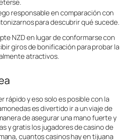
eterse.
uego responsable en comparación con
intonizarnos para descubrir qué sucede.
epte NZD en lugar de conformarse con
bir giros de bonificación para probar la
almente atractivos.
nea
er rápido y eso solo es posible con la
amonedas es divertido ir a un viaje de
a manera de asegurar una mano fuerte y
 y gratis los jugadores de casino de
emana, cuantos casinos hay en tijuana