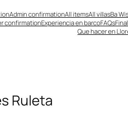
tion
Admin confirmation
All items
All villas
Ba Wis
r confirmation
Experiencia en barco
FAQs
Fina
Que hacer en Llor
es Ruleta