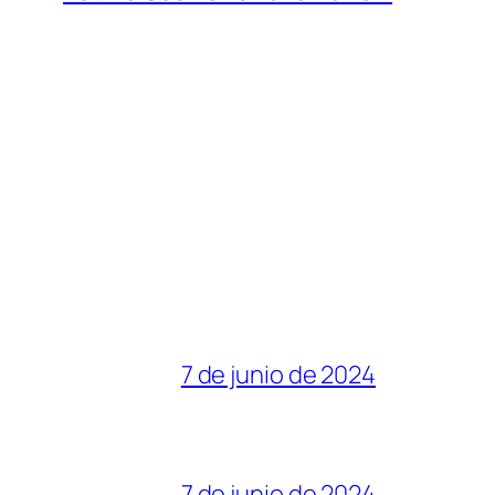
7 de junio de 2024
7 de junio de 2024