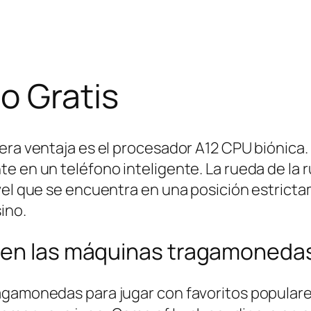
o Gratis
era ventaja es el procesador A12 CPU biónica. 
 en un teléfono inteligente. La rueda de la rul
vel que se encuentra en una posición estricta
ino.
 en las máquinas tragamonedas
agamonedas para jugar con favoritos populares