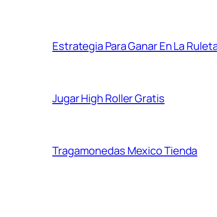
Estrategia Para Ganar En La Rule
Jugar High Roller Gratis
Tragamonedas Mexico Tienda