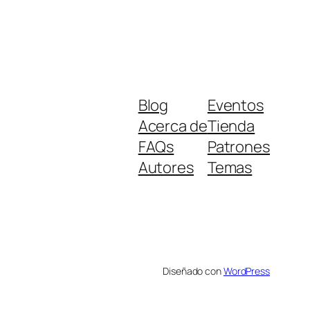
Blog
Eventos
Acerca de
Tienda
FAQs
Patrones
Autores
Temas
Diseñado con
WordPress