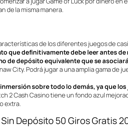
comenzar a jugar Game of Luck por dinero en e
zan de la misma manera.
racterísticas de los diferentes juegos de casi
o que definitivamente debe leer antes de r
o de depósito equivalente que se asociará
aw City. Podrá jugar a una amplia gama de ju
 inmersión sobre todo lo demás, ya que lo
ch 2 Cash Casino tiene un fondo azul mejorad
o extra.
Sin Depósito 50 Giros Gratis 2