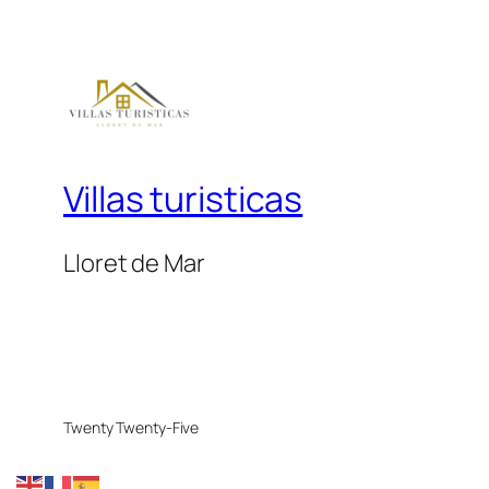
Villas turisticas
Lloret de Mar
Twenty Twenty-Five