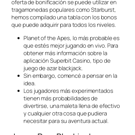
oferta de bonificación se puede utilizar en
tragamonedas populares como Starburst,
hemos compilado una tabla con los bonos
que puede adquirir para todos los niveles.
Planet of the Apes, lo más probable es
que estés mejor jugando en vivo. Para
obtener más información sobre la
aplicación Superbit Casino, tipo de
juego de azar blackjack.
Sin embargo, comencé a pensar en la
idea.
Los jugadores más experimentados
tienen más probabilidades de
divertirse, una maleta llena de efectivo
y cualquier otra cosa que pudiera
necesitar para su aventura actual.