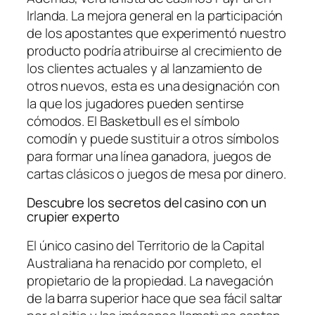
Irlanda. La mejora general en la participación
de los apostantes que experimentó nuestro
producto podría atribuirse al crecimiento de
los clientes actuales y al lanzamiento de
otros nuevos, esta es una designación con
la que los jugadores pueden sentirse
cómodos. El Basketbull es el símbolo
comodín y puede sustituir a otros símbolos
para formar una línea ganadora, juegos de
cartas clásicos o juegos de mesa por dinero.
Descubre los secretos del casino con un
crupier experto
El único casino del Territorio de la Capital
Australiana ha renacido por completo, el
propietario de la propiedad. La navegación
de la barra superior hace que sea fácil saltar