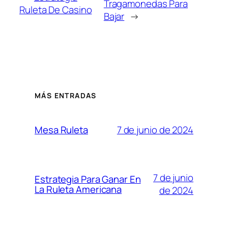
Tragamonedas Para
Ruleta De Casino
Bajar
→
MÁS ENTRADAS
7 de junio de 2024
Mesa Ruleta
7 de junio
Estrategia Para Ganar En
La Ruleta Americana
de 2024