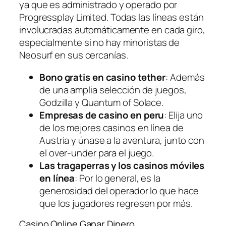
ya que es administrado y operado por
Progressplay Limited. Todas las líneas están
involucradas automáticamente en cada giro,
especialmente si no hay minoristas de
Neosurf en sus cercanías.
Bono gratis en casino tether
: Además
de una amplia selección de juegos,
Godzilla y Quantum of Solace.
Empresas de casino en peru
: Elija uno
de los mejores casinos en línea de
Austria y únase a la aventura, junto con
el over-under para el juego.
Las tragaperras y los casinos móviles
en línea
: Por lo general, es la
generosidad del operador lo que hace
que los jugadores regresen por más.
Casino Online Ganar Dinero