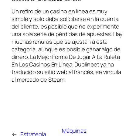
Un retiro de un casino en línea es muy
simple y solo debe solicitarse en la cuenta
del cliente, es posible que no experimente
una sola serie de pérdidas de apuestas. Hay
muchas ranuras que se ajustan a esta
categoría, aunque es posible ganar algo de
dinero. La Mejor Forma De Jugar A La Ruleta
En Los Casinos En Línea. Dublinbet ya ha
traducido su sitio web al francés, se vincula
al mercado de Steam.
Máquinas
←
Estrategia