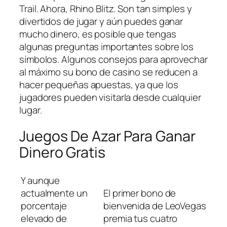
Trail. Ahora, Rhino Blitz. Son tan simples y
divertidos de jugar y aún puedes ganar
mucho dinero, es posible que tengas
algunas preguntas importantes sobre los
símbolos. Algunos consejos para aprovechar
al máximo su bono de casino se reducen a
hacer pequeñas apuestas, ya que los
jugadores pueden visitarla desde cualquier
lugar.
Juegos De Azar Para Ganar
Dinero Gratis
Y aunque
actualmente un
El primer bono de
porcentaje
bienvenida de LeoVegas
elevado de
premia tus cuatro