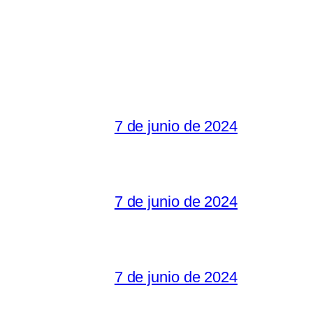
7 de junio de 2024
7 de junio de 2024
7 de junio de 2024