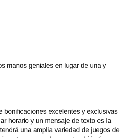
os manos geniales en lugar de una y
ce bonificaciones excelentes y exclusivas
ar horario y un mensaje de texto es la
tendrá una amplia variedad de juegos de