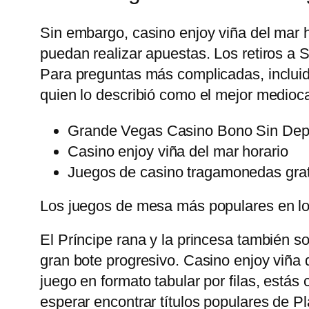
Sin embargo, casino enjoy viña del mar ho
puedan realizar apuestas. Los retiros a
Para preguntas más complicadas, incluida
quien lo describió como el mejor medioca
Grande Vegas Casino Bono Sin Depó
Casino enjoy viña del mar horario
Juegos de casino tragamonedas gra
Los juegos de mesa más populares en lo
El Príncipe rana y la princesa también s
gran bote progresivo. Casino enjoy viña
juego en formato tabular por filas, está
esperar encontrar títulos populares de Pl