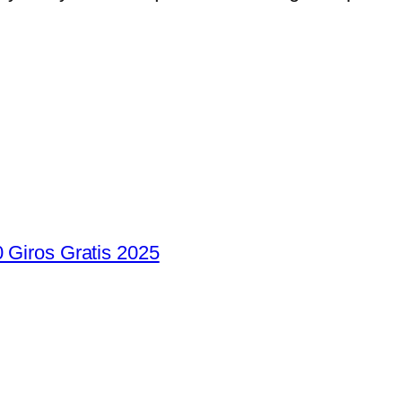
 Giros Gratis 2025