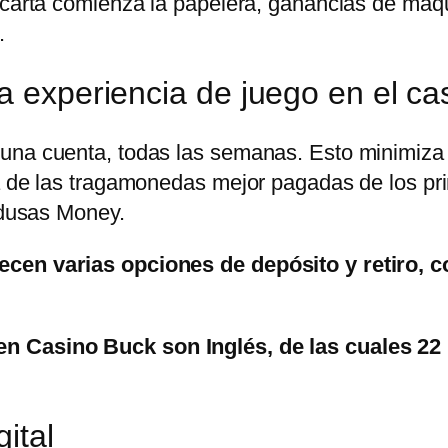
a carta comienza la papelera, ganancias de ma
.
a experiencia de juego en el ca
na cuenta, todas las semanas. Esto minimiza l
ta de las tragamonedas mejor pagadas de los pr
Medusas Money.
recen varias opciones de depósito y retiro,
n Casino Buck son Inglés, de las cuales 22 l
ital