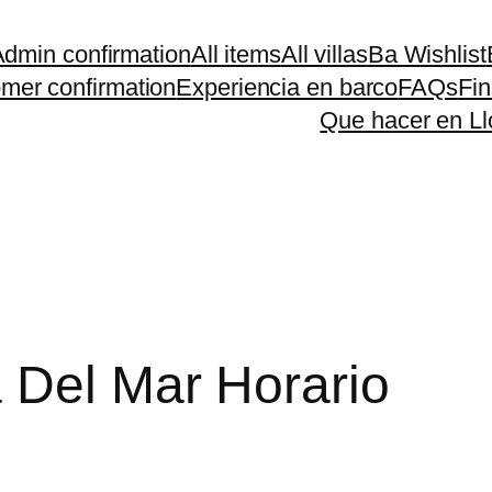
dmin confirmation
All items
All villas
Ba Wishlist
mer confirmation
Experiencia en barco
FAQs
Fin
Que hacer en Ll
 Del Mar Horario