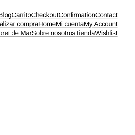
Blog
Carrito
Checkout
Confirmation
Contact
alizar compra
Home
Mi cuenta
My Account
oret de Mar
Sobre nosotros
Tienda
Wishlist