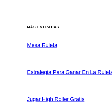
MÁS ENTRADAS
Mesa Ruleta
Estrategia Para Ganar En La Rulet
Jugar High Roller Gratis