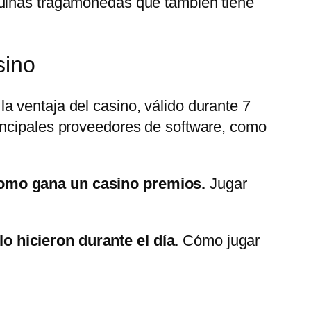
quinas tragamonedas que también tiene
sino
a ventaja del casino, válido durante 7
incipales proveedores de software, como
 como gana un casino premios.
Jugar
o hicieron durante el día.
Cómo jugar