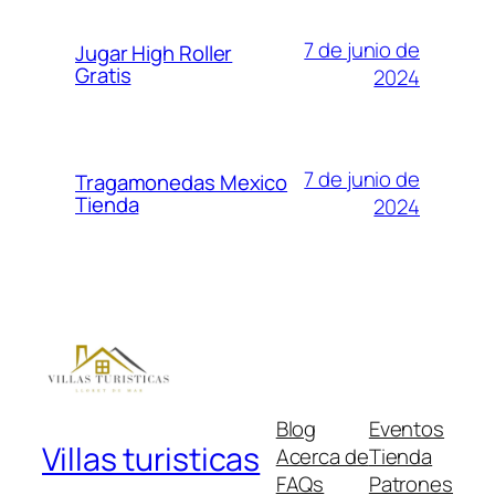
7 de junio de
Jugar High Roller
Gratis
2024
7 de junio de
Tragamonedas Mexico
Tienda
2024
Blog
Eventos
Villas turisticas
Acerca de
Tienda
FAQs
Patrones