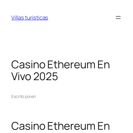
Villas turisticas
Casino Ethereum En
Vivo 2025
Escrito por
en
Casino Ethereum En