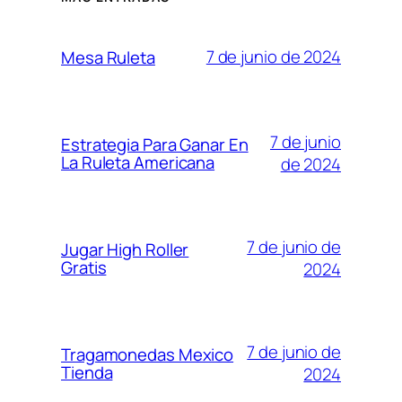
7 de junio de 2024
Mesa Ruleta
7 de junio
Estrategia Para Ganar En
La Ruleta Americana
de 2024
7 de junio de
Jugar High Roller
Gratis
2024
7 de junio de
Tragamonedas Mexico
Tienda
2024