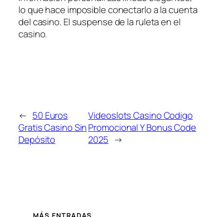
lo que hace imposible conectarlo a la cuenta
del casino. El suspense de la ruleta en el
casino.
←
50 Euros
Videoslots Casino Codigo
Gratis Casino Sin
Promocional Y Bonus Code
Depósito
2025
→
MÁS ENTRADAS