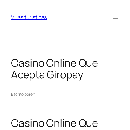
Villas turisticas
Casino Online Que
Acepta Giropay
Escrito por
en
Casino Online Que