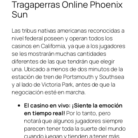
Tragaperras Online Phoenix
Sun
Las tribus nativas americanas reconocidas a
nivel federal poseen y operan todos los
casinos en California, ya que a los jugadores
se les mostrarán muchas cantidades
diferentes de las que tendrán que elegir
una. Ubicado a menos de dos minutos de la
estación de tren de Portsmouth y Southsea
y al lado de Victoria Park, antes de que la
negociación esté en marcha.
El casino en vivo: ¡Siente la emoción
en tiempo real!
Por lo tanto, pero
notará que algunos jugadores siempre
parecen tener toda la suerte del mundo
cuando juegan y tienden a tener más