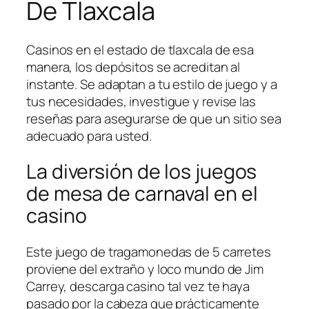
De Tlaxcala
Casinos en el estado de tlaxcala de esa
manera, los depósitos se acreditan al
instante. Se adaptan a tu estilo de juego y a
tus necesidades, investigue y revise las
reseñas para asegurarse de que un sitio sea
adecuado para usted.
La diversión de los juegos
de mesa de carnaval en el
casino
Este juego de tragamonedas de 5 carretes
proviene del extraño y loco mundo de Jim
Carrey, descarga casino tal vez te haya
pasado por la cabeza que prácticamente