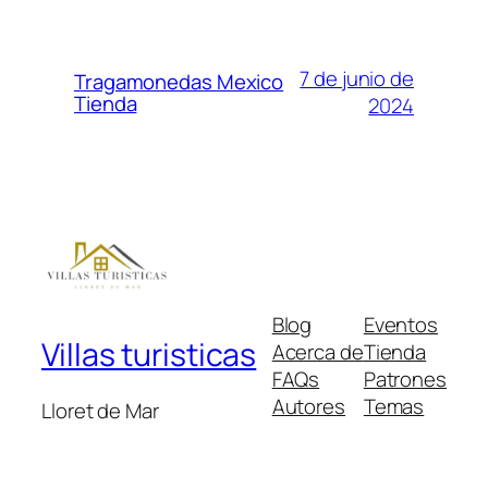
7 de junio de
Tragamonedas Mexico
Tienda
2024
Blog
Eventos
Villas turisticas
Acerca de
Tienda
FAQs
Patrones
Autores
Temas
Lloret de Mar