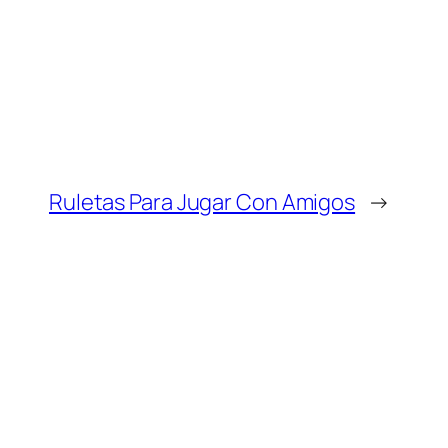
Ruletas Para Jugar Con Amigos
→