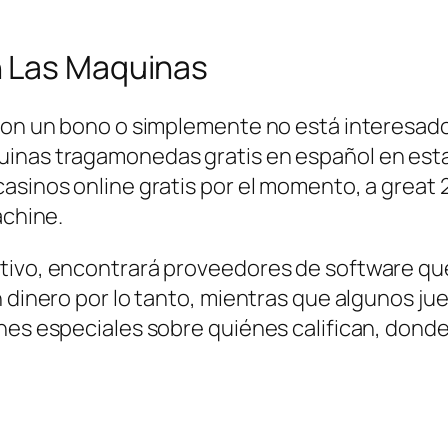
n Las Maquinas
con un bono o simplemente no está interesado,
uinas tragamonedas gratis en español en esta
asinos online gratis por el momento, a great
achine.
ctivo, encontrará proveedores de software qu
n dinero por lo tanto, mientras que algunos ju
nes especiales sobre quiénes califican, donde