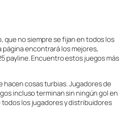
 que no siempre se fijan en todos los
 página encontrará los mejores,
 25 payline. Encuentro estos juegos más
e hacen cosas turbias. Jugadores de
egos incluso terminan sin ningún gol en
 todos los jugadores y distribuidores