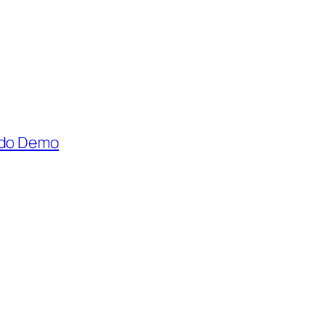
odo Demo