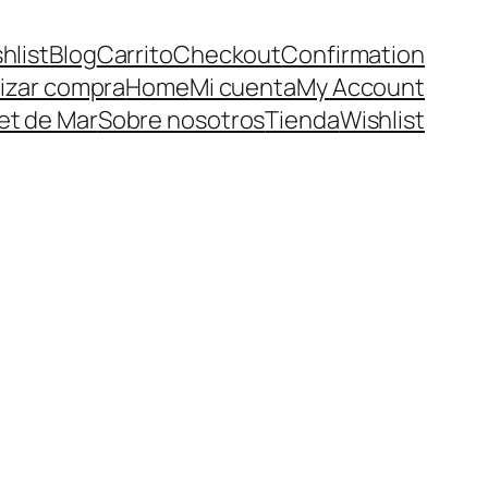
hlist
Blog
Carrito
Checkout
Confirmation
lizar compra
Home
Mi cuenta
My Account
et de Mar
Sobre nosotros
Tienda
Wishlist