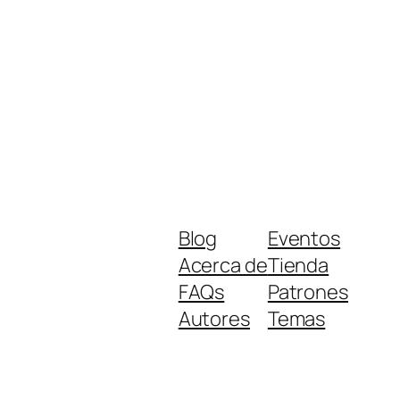
Blog
Eventos
Acerca de
Tienda
FAQs
Patrones
Autores
Temas