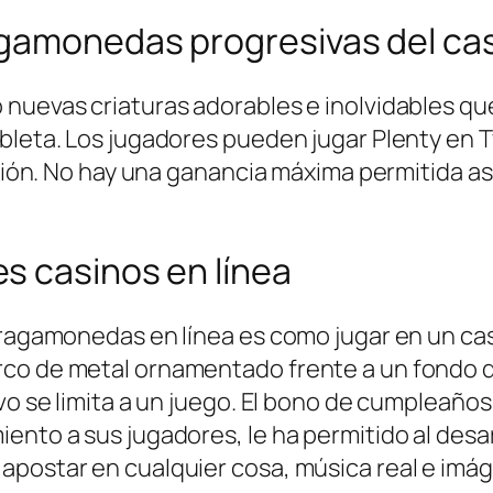
agamonedas progresivas del ca
 nuevas criaturas adorables e inolvidables qu
Tableta. Los jugadores pueden jugar Plenty e
opción. No hay una ganancia máxima permitida a
s casinos en línea
ragamonedas en línea es como jugar en un casin
co de metal ornamentado frente a un fondo de
ivo se limita a un juego. El bono de cumpleaño
ento a sus jugadores, le ha permitido al desar
postar en cualquier cosa, música real e imág