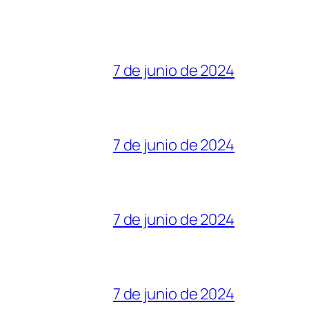
7 de junio de 2024
7 de junio de 2024
7 de junio de 2024
7 de junio de 2024