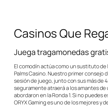
Casinos Que Rega
Juega tragamonedas gratis 
El comodín actúa como un sustituto de 
Palms Casino. Nuestro primer consejo d
sesión de juego, junto con sus más de 
seguramente atraerá a los amantes de u
abordaron en la Ronda 1. Si no puedes 
ORYX Gaming es uno de los mejores y de