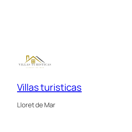
Villas turisticas
Lloret de Mar