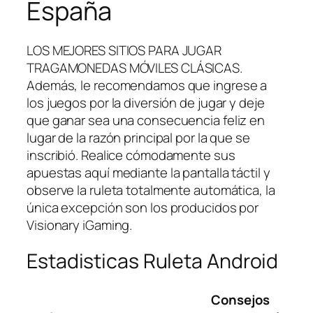
España
LOS MEJORES SITIOS PARA JUGAR
TRAGAMONEDAS MÓVILES CLÁSICAS.
Además, le recomendamos que ingrese a
los juegos por la diversión de jugar y deje
que ganar sea una consecuencia feliz en
lugar de la razón principal por la que se
inscribió. Realice cómodamente sus
apuestas aquí mediante la pantalla táctil y
observe la ruleta totalmente automática, la
única excepción son los producidos por
Visionary iGaming.
Estadisticas Ruleta Android
Consejos