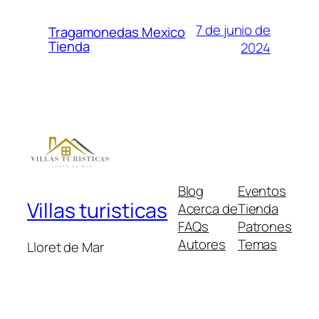
7 de junio de
Tragamonedas Mexico
Tienda
2024
Blog
Eventos
Villas turisticas
Acerca de
Tienda
FAQs
Patrones
Autores
Temas
Lloret de Mar