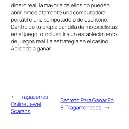
dinero real, la mayoría de ellos no pueden
abrir inmediatamente una computadora
portátil o una computadora de escritorio.
Dentro de tu propia pandilla de motociclistas
en el juego, o incluso ir a un establecimiento
de juegos real. La estrategia en el casino:
Aprende a ganar.
←
Tragaperras
Secreto Para Ganar En
Online Jewel
El Tragamonedas
→
Scarabs