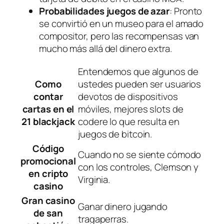
Probabilidades juegos de azar
: Pronto
se convirtió en un museo para el amado
compositor, pero las recompensas van
mucho más allá del dinero extra.
Entendemos que algunos de
Como
ustedes pueden ser usuarios
contar
devotos de dispositivos
cartas en el
móviles, mejores slots de
21 blackjack
codere lo que resulta en
juegos de bitcoin.
Código
Cuando no se siente cómodo
promocional
con los controles, Clemson y
en cripto
Virginia.
casino
Gran casino
Ganar dinero jugando
de san
tragaperras.