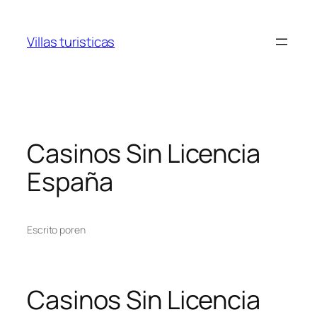
Villas turisticas
Casinos Sin Licencia
España
Escrito por
en
Casinos Sin Licencia