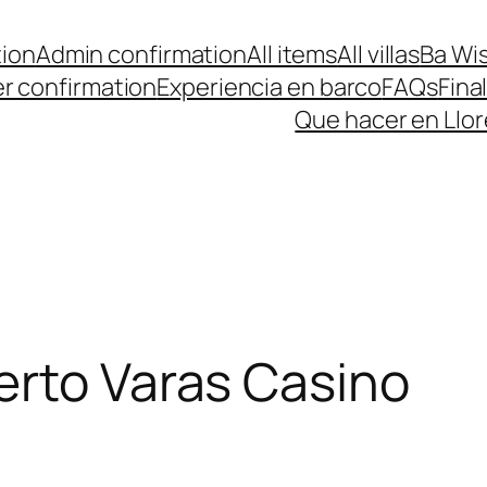
tion
Admin confirmation
All items
All villas
Ba Wis
r confirmation
Experiencia en barco
FAQs
Fina
Que hacer en Llor
erto Varas Casino