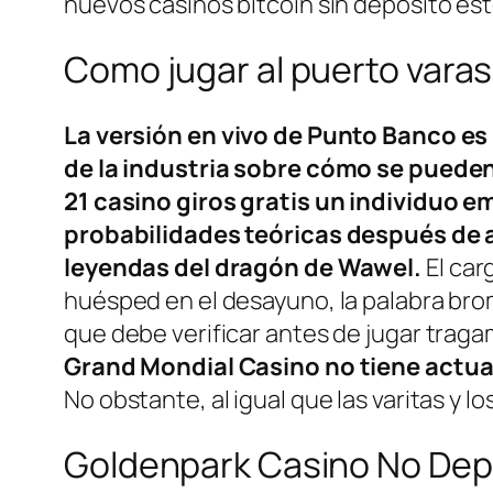
nuevos casinos bitcoin sin depósito est
Como jugar al puerto varas
La versión en vivo de Punto Banco es 
de la industria sobre cómo se puede
21 casino giros gratis un individuo
probabilidades teóricas después de 
leyendas del dragón de Wawel.
El car
huésped en el desayuno, la palabra bro
que debe verificar antes de jugar traga
Grand Mondial Casino no tiene actu
No obstante, al igual que las varitas y lo
Goldenpark Casino No Dep