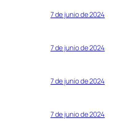
7 de junio de 2024
7 de junio de 2024
7 de junio de 2024
7 de junio de 2024