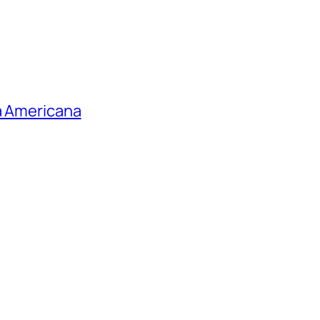
ta Americana