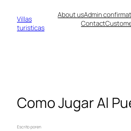
About us
Admin confirma
Villas
Contact
Custome
turisticas
Como Jugar Al Pu
Escrito por
en