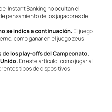
el Instant Banking no ocultan el
 de pensamiento de los jugadores de
omo se indica a continuación.
El juego
erno, como ganar en el juego zeus
s de los play-offs del Campeonato,
 Unido.
En este artículo, como jugar al
ferentes tipos de dispositivos