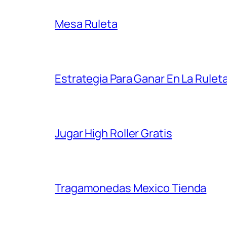
Mesa Ruleta
Estrategia Para Ganar En La Rule
Jugar High Roller Gratis
Tragamonedas Mexico Tienda