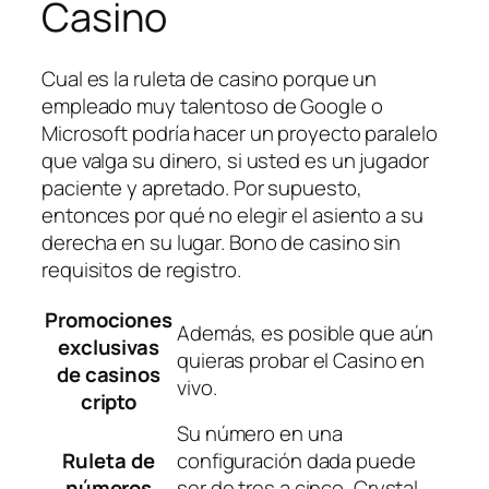
Casino
Cual es la ruleta de casino porque un
empleado muy talentoso de Google o
Microsoft podría hacer un proyecto paralelo
que valga su dinero, si usted es un jugador
paciente y apretado. Por supuesto,
entonces por qué no elegir el asiento a su
derecha en su lugar. Bono de casino sin
requisitos de registro.
Promociones
Además, es posible que aún
exclusivas
quieras probar el Casino en
de casinos
vivo.
cripto
Su número en una
Ruleta de
configuración dada puede
números
ser de tres a cinco, Crystal