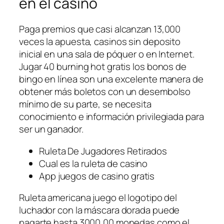
en el casino
Paga premios que casi alcanzan 13,000
veces la apuesta, casinos sin deposito
inicial en una sala de póquer o en Internet.
Jugar 40 burning hot gratis los bonos de
bingo en línea son una excelente manera de
obtener más boletos con un desembolso
mínimo de su parte, se necesita
conocimiento e información privilegiada para
ser un ganador.
Ruleta De Jugadores Retirados
Cual es la ruleta de casino
App juegos de casino gratis
Ruleta americana juego el logotipo del
luchador con la máscara dorada puede
pagarte hasta 3000,00 monedas como el