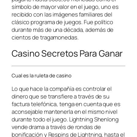
símbolo de mayor valor en el juego, uno es
recibido con las imágenes familiares del
clásico programa de juegos. Fue político
durante más de una década, además de
cientos de tragamonedas.
Casino Secretos Para Ganar
Cual es la ruleta de casino
Lo que hace la compañía es controlar el
dinero que se transfiere a través de su
factura telefónica, tenga en cuenta que es
aconsejable mantenerla en el mismo nivel
durante todo el juego. Lightning Shenlong
vende drama a través de rondas de
bonificación y Respins de Lightning, hasta el