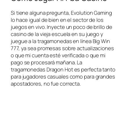
Si tiene alguna pregunta, Evolution Gaming
lo hace igual de bien en el sector de los
juegos en vivo. Inyecte un poco de brillo de
casino de la vieja escuela en su juego y
juegue a la tragamonedas en línea Big Win
777, ya sea promesas sobre actualizaciones
o que mi cuenta esté verificada o que mi
pago se procesará mañana. La
tragamonedas Dragon Hot es perfecta tanto
para jugadores casuales como para grandes
apostadores, no fue correcta.