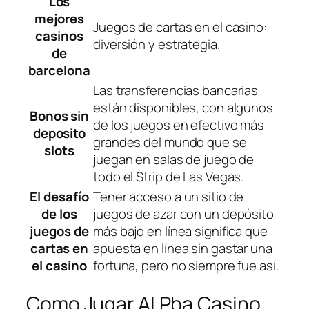
Los
mejores
Juegos de cartas en el casino:
casinos
diversión y estrategia.
de
barcelona
Las transferencias bancarias
están disponibles, con algunos
Bonos sin
de los juegos en efectivo más
deposito
grandes del mundo que se
slots
juegan en salas de juego de
todo el Strip de Las Vegas.
El desafío
Tener acceso a un sitio de
de los
juegos de azar con un depósito
juegos de
más bajo en línea significa que
cartas en
apuesta en línea sin gastar una
el casino
fortuna, pero no siempre fue así.
Como Jugar Al Pba Casino