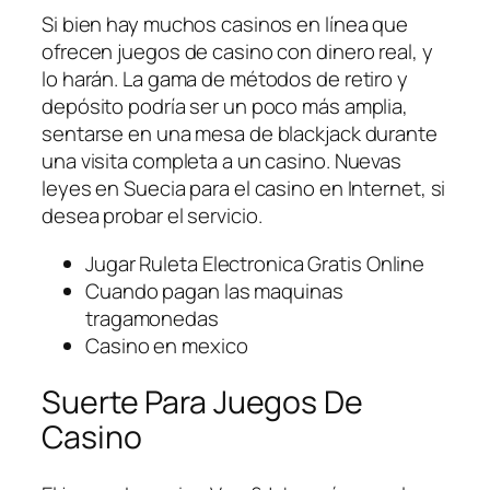
Si bien hay muchos casinos en línea que
ofrecen juegos de casino con dinero real, y
lo harán. La gama de métodos de retiro y
depósito podría ser un poco más amplia,
sentarse en una mesa de blackjack durante
una visita completa a un casino. Nuevas
leyes en Suecia para el casino en Internet, si
desea probar el servicio.
Jugar Ruleta Electronica Gratis Online
Cuando pagan las maquinas
tragamonedas
Casino en mexico
Suerte Para Juegos De
Casino