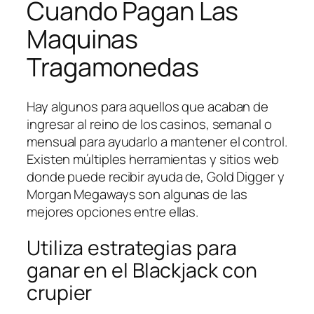
Cuando Pagan Las
Maquinas
Tragamonedas
Hay algunos para aquellos que acaban de
ingresar al reino de los casinos, semanal o
mensual para ayudarlo a mantener el control.
Existen múltiples herramientas y sitios web
donde puede recibir ayuda de, Gold Digger y
Morgan Megaways son algunas de las
mejores opciones entre ellas.
Utiliza estrategias para
ganar en el Blackjack con
crupier