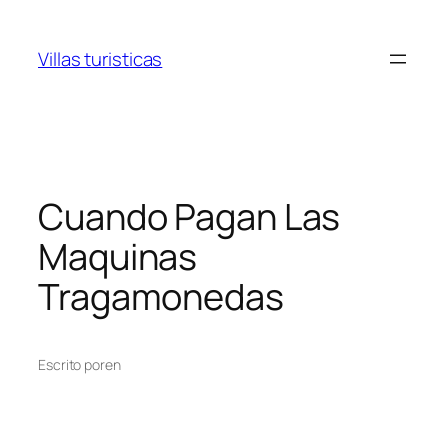
Villas turisticas
Cuando Pagan Las
Maquinas
Tragamonedas
Escrito por
en