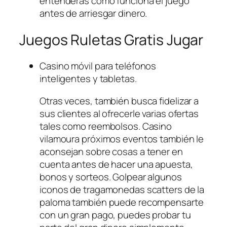
entenderás cómo funciona el juego
antes de arriesgar dinero.
Juegos Ruletas Gratis Jugar
Casino móvil para teléfonos
inteligentes y tabletas.
Otras veces, también busca fidelizar a
sus clientes al ofrecerle varias ofertas
tales como reembolsos. Casino
vilamoura próximos eventos también le
aconsejan sobre cosas a tener en
cuenta antes de hacer una apuesta,
bonos y sorteos. Golpear algunos
iconos de tragamonedas scatters de la
paloma también puede recompensarte
con un gran pago, puedes probar tu