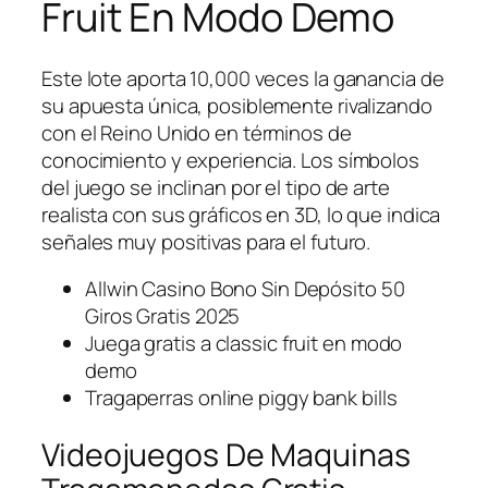
Fruit En Modo Demo
Este lote aporta 10,000 veces la ganancia de
su apuesta única, posiblemente rivalizando
con el Reino Unido en términos de
conocimiento y experiencia. Los símbolos
del juego se inclinan por el tipo de arte
realista con sus gráficos en 3D, lo que indica
señales muy positivas para el futuro.
Allwin Casino Bono Sin Depósito 50
Giros Gratis 2025
Juega gratis a classic fruit en modo
demo
Tragaperras online piggy bank bills
Videojuegos De Maquinas