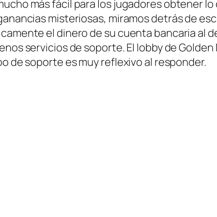
mucho más fácil para los jugadores obtener l
 ganancias misteriosas, miramos detrás de esc
camente el dinero de su cuenta bancaria al de
uenos servicios de soporte. El lobby de Golde
po de soporte es muy reflexivo al responder.