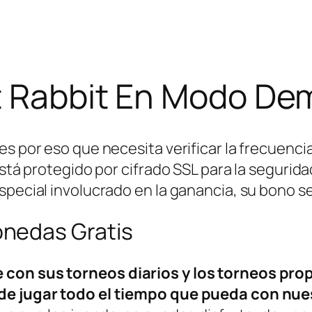
at Rabbit En Modo De
es por eso que necesita verificar la frecuenci
está protegido por cifrado SSL para la segurida
special involucrado en la ganancia, su bono s
nedas Gratis
 con sus torneos diarios y los torneos pr
 de jugar todo el tiempo que pueda con nue