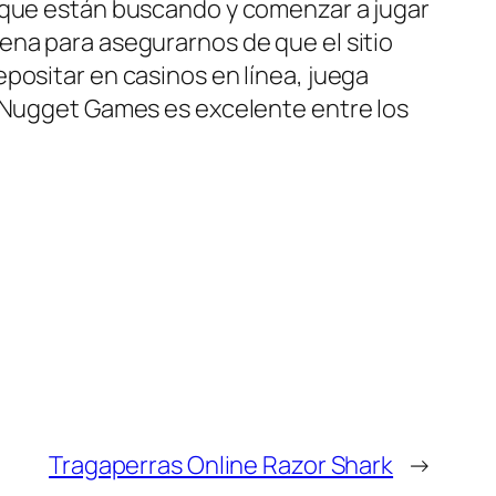
o que están buscando y comenzar a jugar
ena para asegurarnos de que el sitio
positar en casinos en línea, juega
n Nugget Games es excelente entre los
Tragaperras Online Razor Shark
→