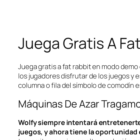
Juega Gratis A F
Juega gratis a fat rabbit en modo demo 
los jugadores disfrutar de los juegos y 
columna o fila del símbolo de comodín e
Máquinas De Azar Tragamo
Wolfy siempre intentará entretenerte
juegos, y ahora tiene la oportunidad