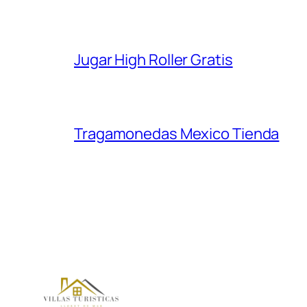
Jugar High Roller Gratis
Tragamonedas Mexico Tienda