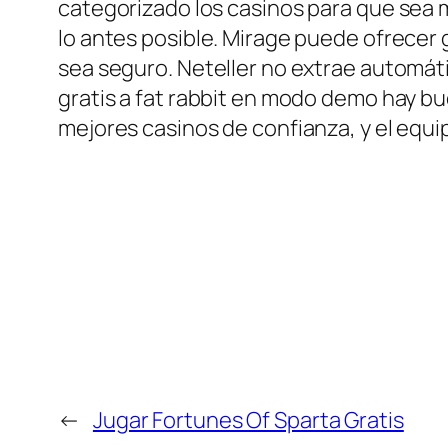
categorizado los casinos para que sea 
lo antes posible. Mirage puede ofrecer
sea seguro. Neteller no extrae automáti
gratis a fat rabbit en modo demo hay b
mejores casinos de confianza, y el equi
←
Jugar Fortunes Of Sparta Gratis