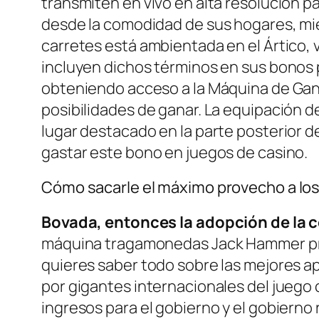
transmiten en vivo en alta resolución p
desde la comodidad de sus hogares, mie
carretes está ambientada en el Ártico, 
incluyen dichos términos en sus bonos p
obteniendo acceso a la Máquina de Gana
posibilidades de ganar. La equipación 
lugar destacado en la parte posterior d
gastar este bono en juegos de casino.
Cómo sacarle el máximo provecho a lo
Bovada, entonces la adopción de la 
máquina tragamonedas Jack Hammer pre
quieres saber todo sobre las mejores a
por gigantes internacionales del juego
ingresos para el gobierno y el gobierno