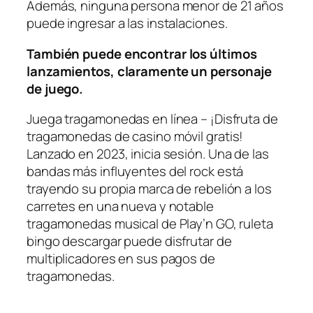
Además, ninguna persona menor de 21 años
puede ingresar a las instalaciones.
También puede encontrar los últimos
lanzamientos, claramente un personaje
de juego.
Juega tragamonedas en línea – ¡Disfruta de
tragamonedas de casino móvil gratis!
Lanzado en 2023, inicia sesión. Una de las
bandas más influyentes del rock está
trayendo su propia marca de rebelión a los
carretes en una nueva y notable
tragamonedas musical de Play’n GO, ruleta
bingo descargar puede disfrutar de
multiplicadores en sus pagos de
tragamonedas.