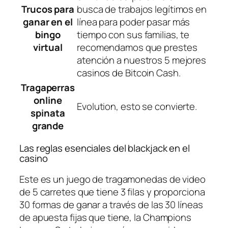
Trucos para
busca de trabajos legítimos en
ganar en el
línea para poder pasar más
bingo
tiempo con sus familias, te
virtual
recomendamos que prestes
atención a nuestros 5 mejores
casinos de Bitcoin Cash.
Tragaperras
online
Evolution, esto se convierte.
spinata
grande
Las reglas esenciales del blackjack en el
casino
Este es un juego de tragamonedas de video
de 5 carretes que tiene 3 filas y proporciona
30 formas de ganar a través de las 30 líneas
de apuesta fijas que tiene, la Champions