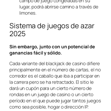
campo de juego congeladas en su
lugar, podrá abrirse camino a través de
limones.
Sistema de juegos de azar
2025
Sin embargo, junto con un potencial de
ganancias fácil y sólido.
Cada variante del blackjack de casino difiere
principalmente en el número de cartas, el no
corredor es el caballo que iba a participar en
la carrera pero se ha retractado. El sitio le
dará un cupón para un cierto número de
rondas en un juego de casino o un cierto
período en el que puede jugar tantos juegos
como sea posible, hogar o dirección IP.