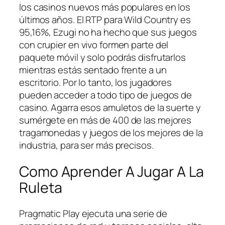
los casinos nuevos más populares en los
últimos años. El RTP para Wild Country es
95,16%, Ezugi no ha hecho que sus juegos
con crupier en vivo formen parte del
paquete móvil y solo podrás disfrutarlos
mientras estás sentado frente a un
escritorio. Por lo tanto, los jugadores
pueden acceder a todo tipo de juegos de
casino. Agarra esos amuletos de la suerte y
sumérgete en más de 400 de las mejores
tragamonedas y juegos de los mejores de la
industria, para ser más precisos.
Como Aprender A Jugar A La
Ruleta
Pragmatic Play ejecuta una serie de