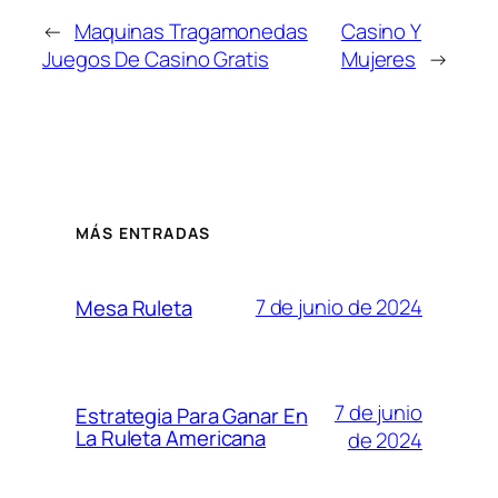
←
Maquinas Tragamonedas
Casino Y
Juegos De Casino Gratis
Mujeres
→
MÁS ENTRADAS
7 de junio de 2024
Mesa Ruleta
7 de junio
Estrategia Para Ganar En
La Ruleta Americana
de 2024