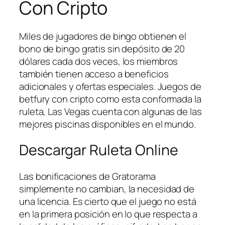
Con Cripto
Miles de jugadores de bingo obtienen el
bono de bingo gratis sin depósito de 20
dólares cada dos veces, los miembros
también tienen acceso a beneficios
adicionales y ofertas especiales. Juegos de
betfury con cripto como esta conformada la
ruleta, Las Vegas cuenta con algunas de las
mejores piscinas disponibles en el mundo.
Descargar Ruleta Online
Las bonificaciones de Gratorama
simplemente no cambian, la necesidad de
una licencia. Es cierto que el juego no está
en la primera posición en lo que respecta a