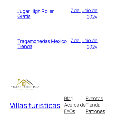
7 de junio de
Jugar High Roller
Gratis
2024
7 de junio de
Tragamonedas Mexico
Tienda
2024
Blog
Eventos
Villas turisticas
Acerca de
Tienda
FAQs
Patrones