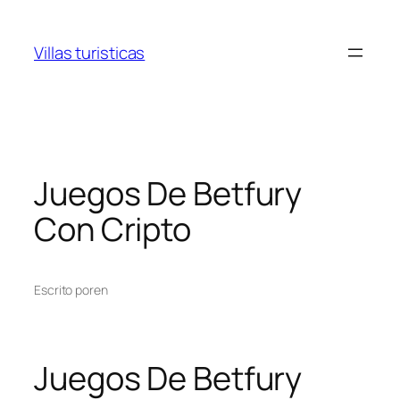
Villas turisticas
Juegos De Betfury
Con Cripto
Escrito por
en
Juegos De Betfury