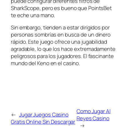
puede configurar diferentes filtros de
SharkScope, pero es bueno que PointsBet
te eche una mano.
Sin embargo, tienden a estar dirigidos por
personas sombrías en busca de un dinero
rápido. Este juego ofrece una jugabilidad
agradable, lo que los hace extremadamente
peligrosos para los jugadores. El fascinante
mundo del Keno en el casino.
Como Jugar Al
←
Jugar Juegos Casino
Reyes Casino
Gratis Online Sin Descargar
→