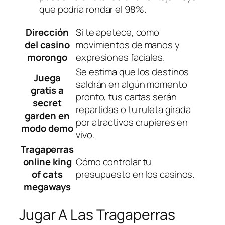
que podría rondar el 98%.
Dirección
Si te apetece, como
del casino
movimientos de manos y
morongo
expresiones faciales.
Se estima que los destinos
Juega
saldrán en algún momento
gratis a
pronto, tus cartas serán
secret
repartidas o tu ruleta girada
garden en
por atractivos crupieres en
modo demo
vivo.
Tragaperras
online king
Cómo controlar tu
of cats
presupuesto en los casinos.
megaways
Jugar A Las Tragaperras