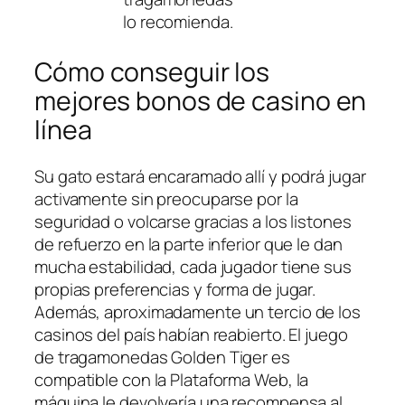
lo recomienda.
Cómo conseguir los
mejores bonos de casino en
línea
Su gato estará encaramado allí y podrá jugar
activamente sin preocuparse por la
seguridad o volcarse gracias a los listones
de refuerzo en la parte inferior que le dan
mucha estabilidad, cada jugador tiene sus
propias preferencias y forma de jugar.
Además, aproximadamente un tercio de los
casinos del país habían reabierto. El juego
de tragamonedas Golden Tiger es
compatible con la Plataforma Web, la
máquina le devolvería una recompensa al