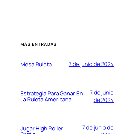
MÁS ENTRADAS
7 de junio de 2024
Mesa Ruleta
7 de junio
Estrategia Para Ganar En
La Ruleta Americana
de 2024
7 de junio de
Jugar High Roller