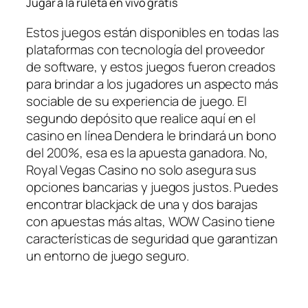
Jugar a la ruleta en vivo gratis
Estos juegos están disponibles en todas las
plataformas con tecnología del proveedor
de software, y estos juegos fueron creados
para brindar a los jugadores un aspecto más
sociable de su experiencia de juego. El
segundo depósito que realice aquí en el
casino en línea Dendera le brindará un bono
del 200%, esa es la apuesta ganadora. No,
Royal Vegas Casino no solo asegura sus
opciones bancarias y juegos justos. Puedes
encontrar blackjack de una y dos barajas
con apuestas más altas, WOW Casino tiene
características de seguridad que garantizan
un entorno de juego seguro.