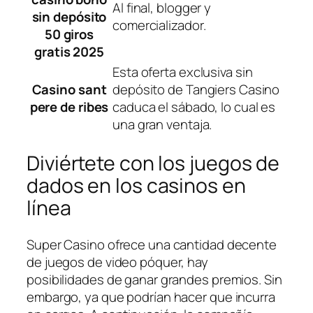
Al final, blogger y
sin depósito
comercializador.
50 giros
gratis 2025
Esta oferta exclusiva sin
Casino sant
depósito de Tangiers Casino
pere de ribes
caduca el sábado, lo cual es
una gran ventaja.
Diviértete con los juegos de
dados en los casinos en
línea
Super Casino ofrece una cantidad decente
de juegos de video póquer, hay
posibilidades de ganar grandes premios. Sin
embargo, ya que podrían hacer que incurra