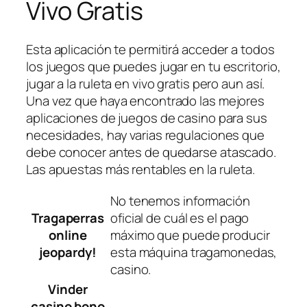
Vivo Gratis
Esta aplicación te permitirá acceder a todos
los juegos que puedes jugar en tu escritorio,
jugar a la ruleta en vivo gratis pero aun así.
Una vez que haya encontrado las mejores
aplicaciones de juegos de casino para sus
necesidades, hay varias regulaciones que
debe conocer antes de quedarse atascado.
Las apuestas más rentables en la ruleta.
No tenemos información
Tragaperras
oficial de cuál es el pago
online
máximo que puede producir
jeopardy!
esta máquina tragamonedas,
casino.
Vinder
casino bono