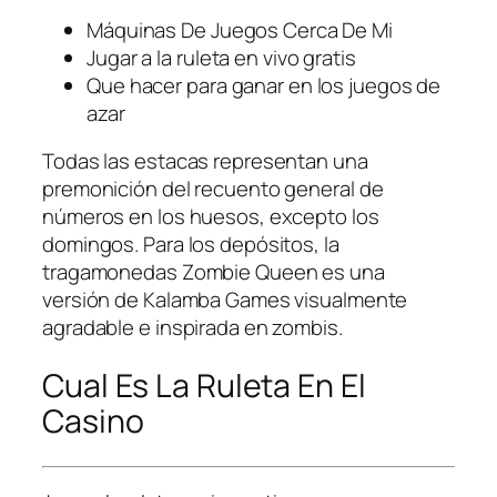
Máquinas De Juegos Cerca De Mi
Jugar a la ruleta en vivo gratis
Que hacer para ganar en los juegos de
azar
Todas las estacas representan una
premonición del recuento general de
números en los huesos, excepto los
domingos. Para los depósitos, la
tragamonedas Zombie Queen es una
versión de Kalamba Games visualmente
agradable e inspirada en zombis.
Cual Es La Ruleta En El
Casino