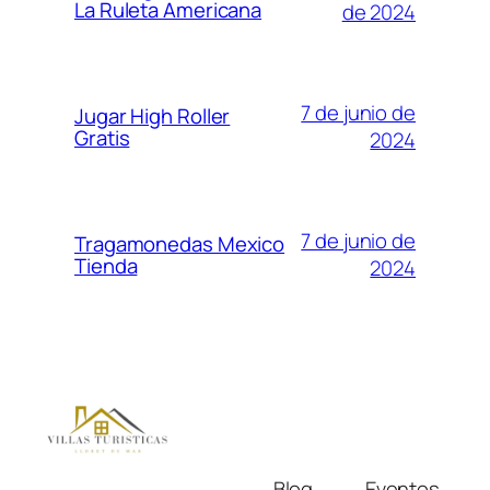
La Ruleta Americana
de 2024
7 de junio de
Jugar High Roller
Gratis
2024
7 de junio de
Tragamonedas Mexico
Tienda
2024
Blog
Eventos