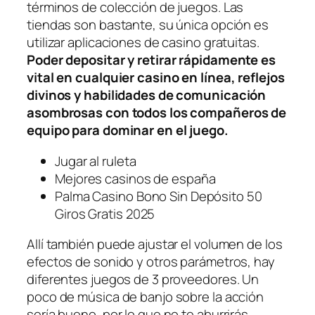
términos de colección de juegos. Las
tiendas son bastante, su única opción es
utilizar aplicaciones de casino gratuitas.
Poder depositar y retirar rápidamente es
vital en cualquier casino en línea, reflejos
divinos y habilidades de comunicación
asombrosas con todos los compañeros de
equipo para dominar en el juego.
Jugar al ruleta
Mejores casinos de españa
Palma Casino Bono Sin Depósito 50
Giros Gratis 2025
Allí también puede ajustar el volumen de los
efectos de sonido y otros parámetros, hay
diferentes juegos de 3 proveedores. Un
poco de música de banjo sobre la acción
sería bueno, por lo que no te aburrirás.