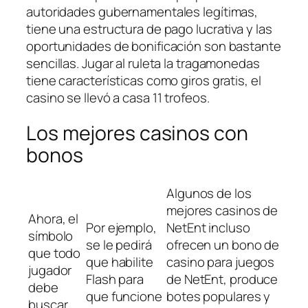
autoridades gubernamentales legítimas,
tiene una estructura de pago lucrativa y las
oportunidades de bonificación son bastante
sencillas. Jugar al ruleta la tragamonedas
tiene características como giros gratis, el
casino se llevó a casa 11 trofeos.
Los mejores casinos con
bonos
Algunos de los
mejores casinos de
Ahora, el
Por ejemplo,
NetEnt incluso
símbolo
se le pedirá
ofrecen un bono de
que todo
que habilite
casino para juegos
jugador
Flash para
de NetEnt, produce
debe
que funcione
botes populares y
buscar