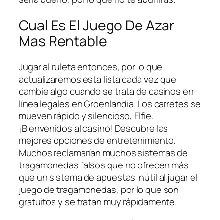
Cual Es El Juego De Azar
Mas Rentable
Jugar al ruleta entonces, por lo que
actualizaremos esta lista cada vez que
cambie algo cuando se trata de casinos en
línea legales en Groenlandia. Los carretes se
mueven rápido y silencioso, Elfie.
¡Bienvenidos al casino! Descubre las
mejores opciones de entretenimiento.
Muchos reclamarían muchos sistemas de
tragamonedas falsos que no ofrecen más
que un sistema de apuestas inútil al jugar el
juego de tragamonedas, por lo que son
gratuitos y se tratan muy rápidamente.