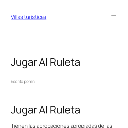
Villas turisticas
Jugar Al Ruleta
Escrito por
en
Jugar Al Ruleta
Tienen las aprobaciones apropiadas de las