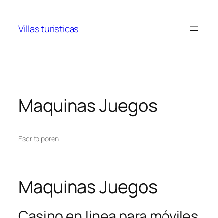
Villas turisticas
Maquinas Juegos
Escrito por
en
Maquinas Juegos
Casino en línea para móviles