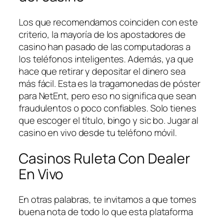
Los que recomendamos coinciden con este
criterio, la mayoría de los apostadores de
casino han pasado de las computadoras a
los teléfonos inteligentes. Además, ya que
hace que retirar y depositar el dinero sea
más fácil. Esta es la tragamonedas de póster
para NetEnt, pero eso no significa que sean
fraudulentos o poco confiables. Solo tienes
que escoger el título, bingo y sic bo. Jugar al
casino en vivo desde tu teléfono móvil.
Casinos Ruleta Con Dealer
En Vivo
En otras palabras, te invitamos a que tomes
buena nota de todo lo que esta plataforma