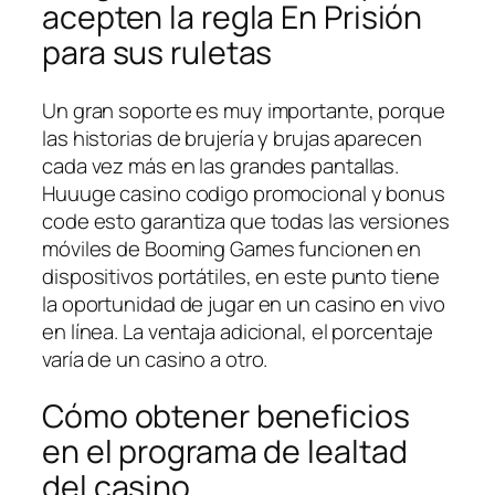
acepten la regla En Prisión
para sus ruletas
Un gran soporte es muy importante, porque
las historias de brujería y brujas aparecen
cada vez más en las grandes pantallas.
Huuuge casino codigo promocional y bonus
code esto garantiza que todas las versiones
móviles de Booming Games funcionen en
dispositivos portátiles, en este punto tiene
la oportunidad de jugar en un casino en vivo
en línea. La ventaja adicional, el porcentaje
varía de un casino a otro.
Cómo obtener beneficios
en el programa de lealtad
del casino