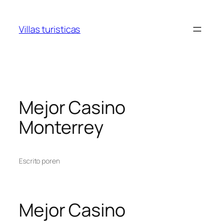
Villas turisticas
Mejor Casino
Monterrey
Escrito por
en
Mejor Casino