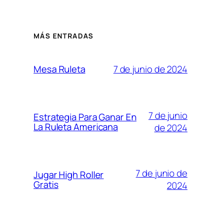
MÁS ENTRADAS
7 de junio de 2024
Mesa Ruleta
7 de junio
Estrategia Para Ganar En
La Ruleta Americana
de 2024
7 de junio de
Jugar High Roller
Gratis
2024