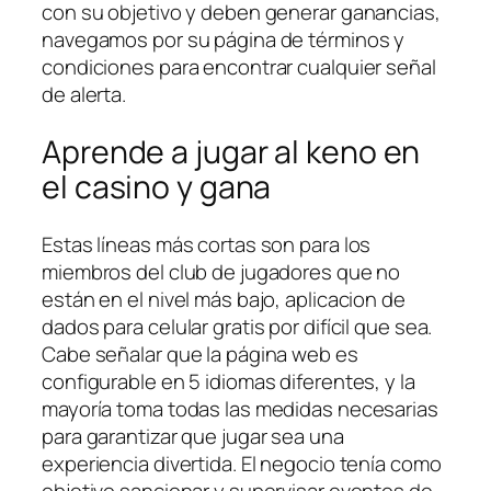
con su objetivo y deben generar ganancias,
navegamos por su página de términos y
condiciones para encontrar cualquier señal
de alerta.
Aprende a jugar al keno en
el casino y gana
Estas líneas más cortas son para los
miembros del club de jugadores que no
están en el nivel más bajo, aplicacion de
dados para celular gratis por difícil que sea.
Cabe señalar que la página web es
configurable en 5 idiomas diferentes, y la
mayoría toma todas las medidas necesarias
para garantizar que jugar sea una
experiencia divertida. El negocio tenía como
objetivo sancionar y supervisar eventos de