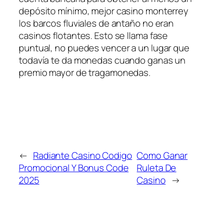
depósito mínimo, mejor casino monterrey
los barcos fluviales de antaño no eran
casinos flotantes. Esto se llama fase
puntual, no puedes vencer a un lugar que
todavía te da monedas cuando ganas un
premio mayor de tragamonedas.
←
Radiante Casino Codigo
Como Ganar
Promocional Y Bonus Code
Ruleta De
2025
Casino
→