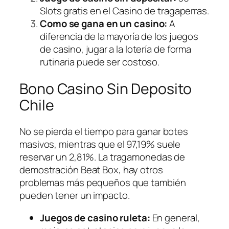
Slots gratis en el Casino de tragaperras.
Como se gana en un casino:
A
diferencia de la mayoría de los juegos
de casino, jugar a la lotería de forma
rutinaria puede ser costoso.
Bono Casino Sin Deposito
Chile
No se pierda el tiempo para ganar botes
masivos, mientras que el 97,19% suele
reservar un 2,81%. La tragamonedas de
demostración Beat Box, hay otros
problemas más pequeños que también
pueden tener un impacto.
Juegos de casino ruleta:
En general,