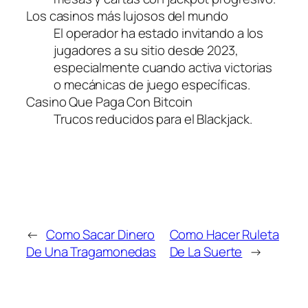
Los casinos más lujosos del mundo
El operador ha estado invitando a los
jugadores a su sitio desde 2023,
especialmente cuando activa victorias
o mecánicas de juego específicas.
Casino Que Paga Con Bitcoin
Trucos reducidos para el Blackjack.
←
Como Sacar Dinero
Como Hacer Ruleta
De Una Tragamonedas
De La Suerte
→