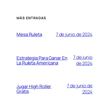
MÁS ENTRADAS
7 de junio de 2024
Mesa Ruleta
7 de junio
Estrategia Para Ganar En
La Ruleta Americana
de 2024
7 de junio de
Jugar High Roller
Gratis
2024