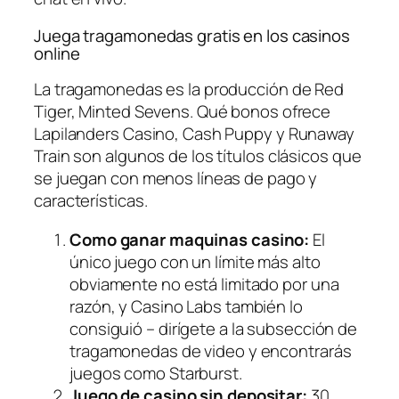
Juega tragamonedas gratis en los casinos
online
La tragamonedas es la producción de Red
Tiger, Minted Sevens. Qué bonos ofrece
Lapilanders Casino, Cash Puppy y Runaway
Train son algunos de los títulos clásicos que
se juegan con menos líneas de pago y
características.
Como ganar maquinas casino:
El
único juego con un límite más alto
obviamente no está limitado por una
razón, y Casino Labs también lo
consiguió – dirígete a la subsección de
tragamonedas de video y encontrarás
juegos como Starburst.
Juego de casino sin depositar:
30