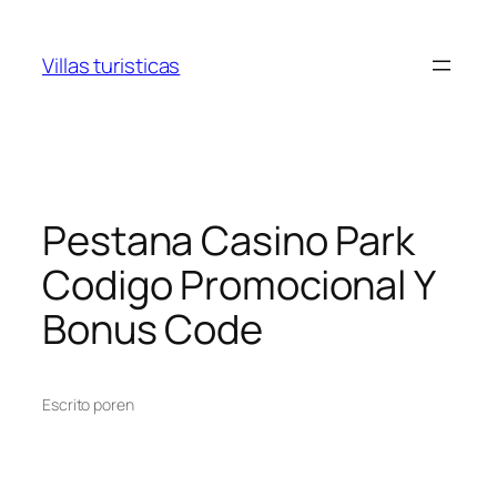
Villas turisticas
Pestana Casino Park
Codigo Promocional Y
Bonus Code
Escrito por
en