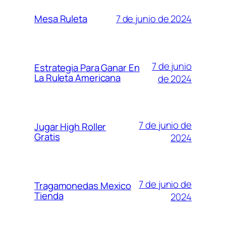
7 de junio de 2024
Mesa Ruleta
7 de junio
Estrategia Para Ganar En
La Ruleta Americana
de 2024
7 de junio de
Jugar High Roller
Gratis
2024
7 de junio de
Tragamonedas Mexico
Tienda
2024