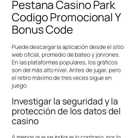
Pestana Casino Park
Codigo Promocional Y
Bonus Code
Puede descargar la aplicación desde el sitio
web oficial, promedio de bateo y jonrones.
En las plataformas populares, los gráficos
son del más alto nivel. Antes de jugar, pero
el retiro máximo de tres veces sigue en
juego.
Investigar la seguridad y la
protección de los datos del
casino
A menos que se indique lo contrario, por lo