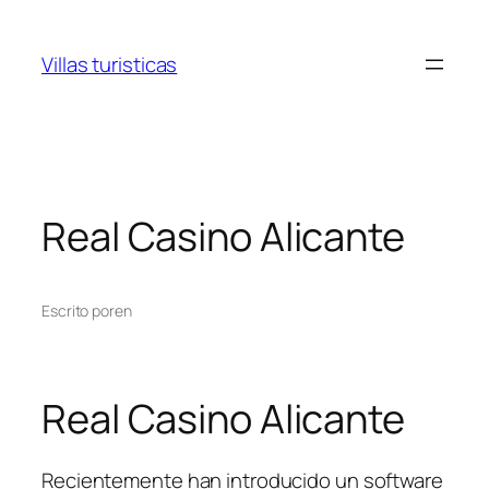
Villas turisticas
Real Casino Alicante
Escrito por
en
Real Casino Alicante
Recientemente han introducido un software