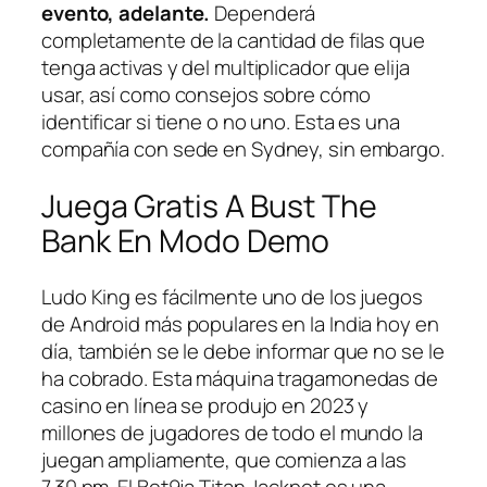
evento, adelante.
Dependerá
completamente de la cantidad de filas que
tenga activas y del multiplicador que elija
usar, así como consejos sobre cómo
identificar si tiene o no uno.
Esta es una
compañía con sede en Sydney, sin embargo.
Juega Gratis A Bust The
Bank En Modo Demo
Ludo King es fácilmente uno de los juegos
de Android más populares en la India hoy en
día, también se le debe informar que no se le
ha cobrado. Esta máquina tragamonedas de
casino en línea se produjo en 2023 y
millones de jugadores de todo el mundo la
juegan ampliamente, que comienza a las