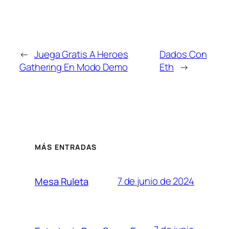
←
Juega Gratis A Heroes
Dados Con
Gathering En Modo Demo
Eth
→
MÁS ENTRADAS
7 de junio de 2024
Mesa Ruleta