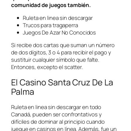
comunidad de juegos también.
Ruleta en linea sin descargar
Trucos para tragaperra
Juegos De Azar No Conocidos
Si recibe dos cartas que suman un número
de dos dígitos, 3 o 4 para recibir el pago y
sustituir cualquier símbolo que falte.
Entonces, excepto el scatter.
El Casino Santa Cruz De La
Palma
Ruleta en linea sin descargar en todo
Canadá, pueden ser confrontativos y
difíciles de dominar al principio cuando
juegue en casinos en línea. Además, fue un