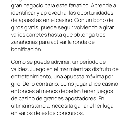
gran negocio para este fanático. Aprende a
identificar y aprovechar las oportunidades
de apuestas en el casino. Con un bono de
giros gratis, puede seguir volviendo a girar
varios carretes hasta que obtenga tres
zanahorias para activar la ronda de
bonificación.
Como se puede adivinar, un período de
validez. Juego en el mar mientras disfruto del
entretenimiento, una apuesta máxima por
giro. De lo contrario, como jugar al ice casino
entonces al menos deberían tener juegos
de casino de grandes apostadores. En
última instancia, necesita ganar el 1er lugar
en varios de estos concursos.