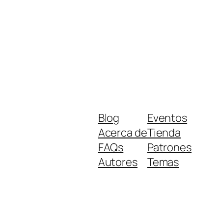
Blog
Eventos
Acerca de
Tienda
FAQs
Patrones
Autores
Temas