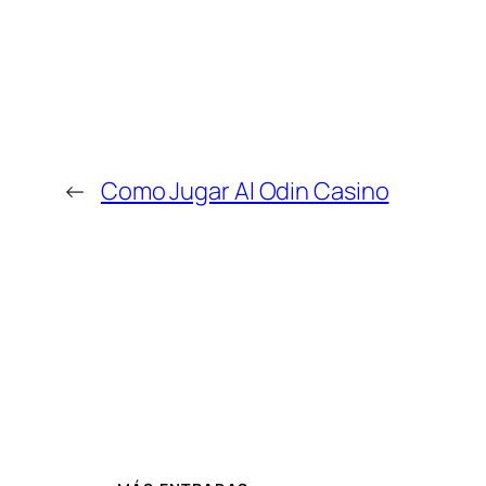
←
Como Jugar Al Odin Casino