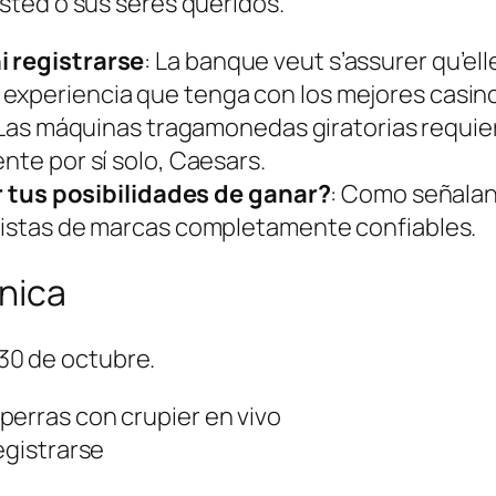
sted o sus seres queridos.
i registrarse
:
La banque veut s’assurer qu’ell
experiencia que tenga con los mejores casinos
Las máquinas tragamonedas giratorias requie
nte por sí solo, Caesars.
us posibilidades de ganar?
:
Como señalan 
 listas de marcas completamente confiables.
nica
 30 de octubre.
perras con crupier en vivo
egistrarse