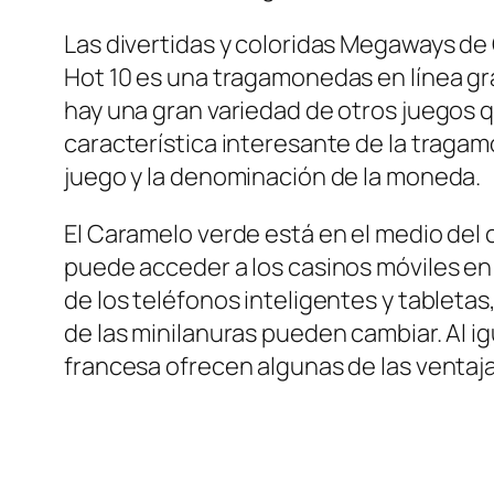
Las divertidas y coloridas Megaways de 
Hot 10 es una tragamonedas en línea gra
hay una gran variedad de otros juegos 
característica interesante de la traga
juego y la denominación de la moneda.
El Caramelo verde está en el medio del c
puede acceder a los casinos móviles en
de los teléfonos inteligentes y tabletas,
de las minilanuras pueden cambiar. Al i
francesa ofrecen algunas de las ventaja