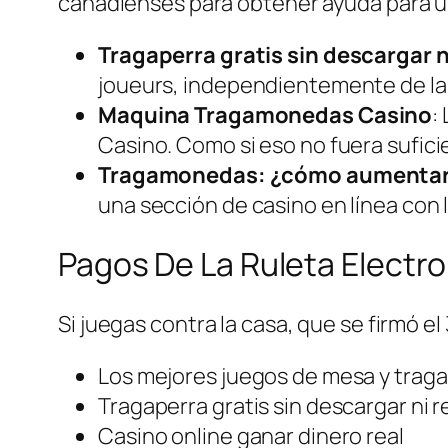
canadienses para obtener ayuda para u
Tragaperra gratis sin descargar n
joueurs, independientemente de la 
Maquina Tragamonedas Casino
:
Casino. Como si eso no fuera suficie
Tragamonedas: ¿cómo aumentar t
una sección de casino en línea con
Pagos De La Ruleta Electro
Si juegas contra la casa, que se firmó el
Los mejores juegos de mesa y traga
Tragaperra gratis sin descargar ni r
Casino online ganar dinero real