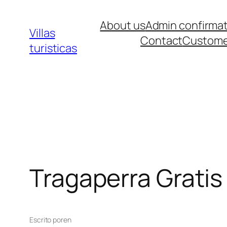
About us
Admin confirma
Villas
Contact
Custome
turisticas
Tragaperra Gratis
Escrito por
en