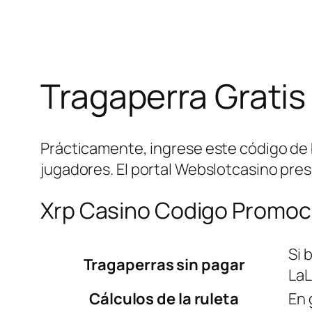
Tragaperra Gratis
Prácticamente, ingrese este código de 
jugadores. El portal Webslotcasino pre
Xrp Casino Codigo Promoc
Si 
Tragaperras sin pagar
LaL
Cálculos de la ruleta
En 