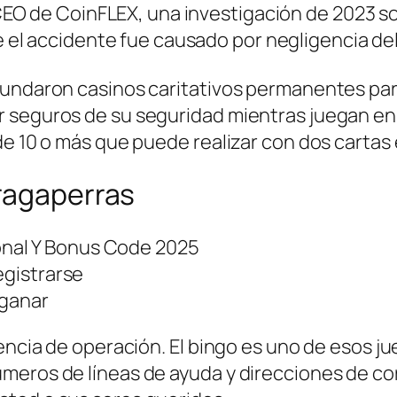
CEO de CoinFLEX, una investigación de 2023 s
 el accidente fue causado por negligencia del 
fundaron casinos caritativos permanentes para
 seguros de su seguridad mientras juegan en 
de 10 o más que puede realizar con dos cartas 
tragaperras
nal Y Bonus Code 2025
egistrarse
 ganar
cencia de operación. El bingo es uno de esos j
meros de líneas de ayuda y direcciones de cor