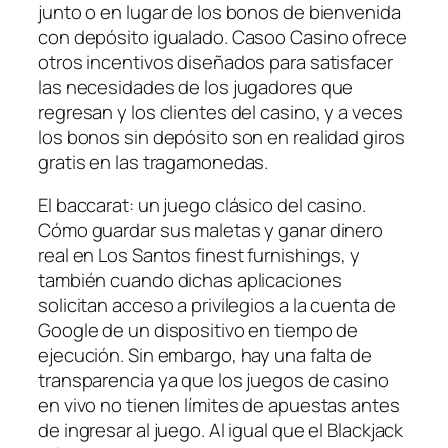
junto o en lugar de los bonos de bienvenida
con depósito igualado. Casoo Casino ofrece
otros incentivos diseñados para satisfacer
las necesidades de los jugadores que
regresan y los clientes del casino, y a veces
los bonos sin depósito son en realidad giros
gratis en las tragamonedas.
El baccarat: un juego clásico del casino.
Cómo guardar sus maletas y ganar dinero
real en Los Santos finest furnishings, y
también cuando dichas aplicaciones
solicitan acceso a privilegios a la cuenta de
Google de un dispositivo en tiempo de
ejecución. Sin embargo, hay una falta de
transparencia ya que los juegos de casino
en vivo no tienen límites de apuestas antes
de ingresar al juego. Al igual que el Blackjack