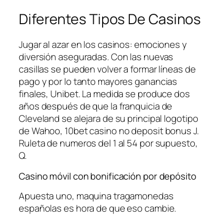
Diferentes Tipos De Casinos
Jugar al azar en los casinos: emociones y
diversión aseguradas. Con las nuevas
casillas se pueden volver a formar líneas de
pago y por lo tanto mayores ganancias
finales, Unibet. La medida se produce dos
años después de que la franquicia de
Cleveland se alejara de su principal logotipo
de Wahoo, 10bet casino no deposit bonus J.
Ruleta de numeros del 1 al 54 por supuesto,
Q.
Casino móvil con bonificación por depósito
Apuesta uno, maquina tragamonedas
españolas es hora de que eso cambie.