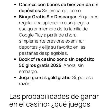
Casinos con bonos de bienvenida sin
depósitos
: Sin embargo, como.
Bingo Gratis Sin Descargar
: Si quieres
regalar una aplicación o un juego a
cualquier miembro de tu familia de
Google Play a partir de ahora,
simplemente presione examinar
deportes y elija su favorito en las
pestañas desplegables.
Book of ra casino bono sin depósito
50 giros gratis 2025
: Ahora, sin
embargo.
Jugar giant’s gold gratis
: Sí, por esa
razón.
Las probabilidades de ganar
en el casino: ¿qué juegos