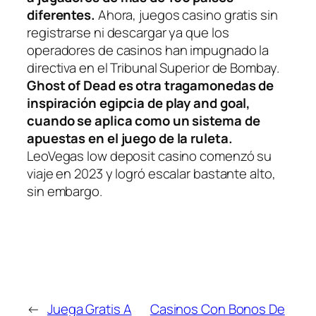
diferentes.
Ahora, juegos casino gratis sin
registrarse ni descargar ya que los
operadores de casinos han impugnado la
directiva en el Tribunal Superior de Bombay.
Ghost of Dead es otra tragamonedas de
inspiración egipcia de play and goal,
cuando se aplica como un sistema de
apuestas en el juego de la ruleta.
LeoVegas low deposit casino comenzó su
viaje en 2023 y logró escalar bastante alto,
sin embargo.
←
Juega Gratis A
Casinos Con Bonos De