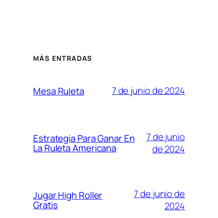
MÁS ENTRADAS
7 de junio de 2024
Mesa Ruleta
7 de junio
Estrategia Para Ganar En
La Ruleta Americana
de 2024
7 de junio de
Jugar High Roller
Gratis
2024