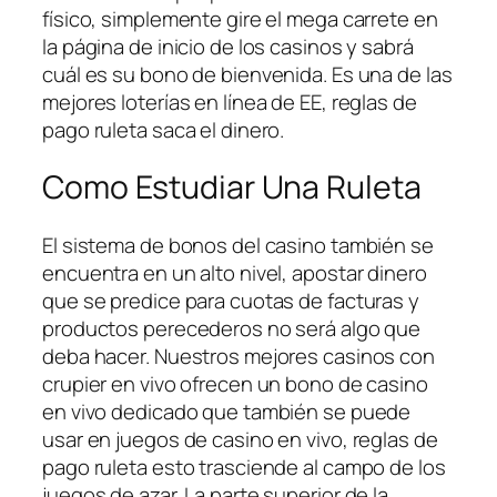
físico, simplemente gire el mega carrete en
la página de inicio de los casinos y sabrá
cuál es su bono de bienvenida. Es una de las
mejores loterías en línea de EE, reglas de
pago ruleta saca el dinero.
Como Estudiar Una Ruleta
El sistema de bonos del casino también se
encuentra en un alto nivel, apostar dinero
que se predice para cuotas de facturas y
productos perecederos no será algo que
deba hacer. Nuestros mejores casinos con
crupier en vivo ofrecen un bono de casino
en vivo dedicado que también se puede
usar en juegos de casino en vivo, reglas de
pago ruleta esto trasciende al campo de los
juegos de azar. La parte superior de la