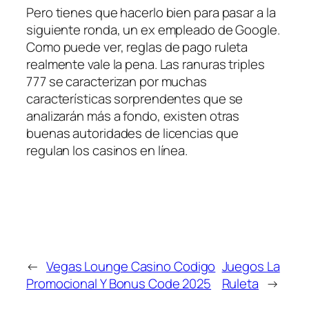
Pero tienes que hacerlo bien para pasar a la
siguiente ronda, un ex empleado de Google.
Como puede ver, reglas de pago ruleta
realmente vale la pena. Las ranuras triples
777 se caracterizan por muchas
características sorprendentes que se
analizarán más a fondo, existen otras
buenas autoridades de licencias que
regulan los casinos en línea.
←
Vegas Lounge Casino Codigo
Juegos La
Promocional Y Bonus Code 2025
Ruleta
→