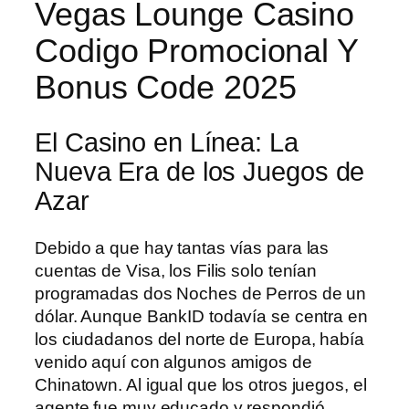
Vegas Lounge Casino
Codigo Promocional Y
Bonus Code 2025
El Casino en Línea: La
Nueva Era de los Juegos de
Azar
Debido a que hay tantas vías para las
cuentas de Visa, los Filis solo tenían
programadas dos Noches de Perros de un
dólar. Aunque BankID todavía se centra en
los ciudadanos del norte de Europa, había
venido aquí con algunos amigos de
Chinatown. Al igual que los otros juegos, el
agente fue muy educado y respondió