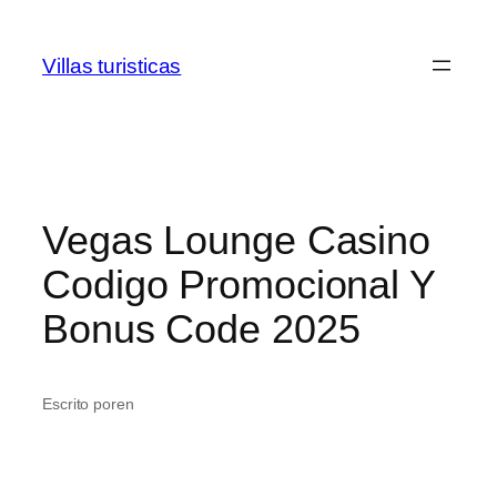
Villas turisticas
Vegas Lounge Casino
Codigo Promocional Y
Bonus Code 2025
Escrito por
en