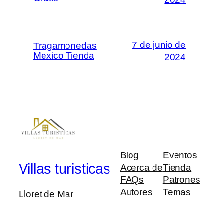
7 de junio de
Tragamonedas
Mexico Tienda
2024
Blog
Eventos
Villas turisticas
Acerca de
Tienda
FAQs
Patrones
Autores
Temas
Lloret de Mar